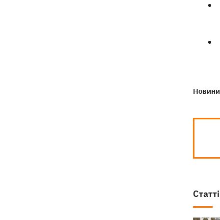
Новини 
Статті