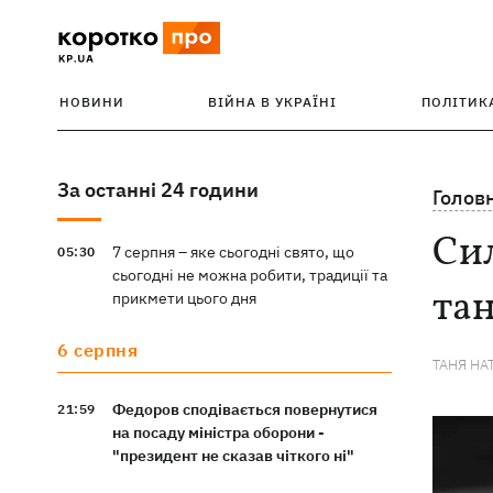
НОВИНИ
ВІЙНА В УКРАЇНІ
ПОЛІТИК
За останні 24 години
Голов
Сил
7 серпня – яке сьогодні свято, що
05:30
сьогодні не можна робити, традиції та
тан
прикмети цього дня
6 серпня
ТАНЯ НА
Федоров сподівається повернутися
21:59
на посаду міністра оборони -
"президент не сказав чіткого ні"