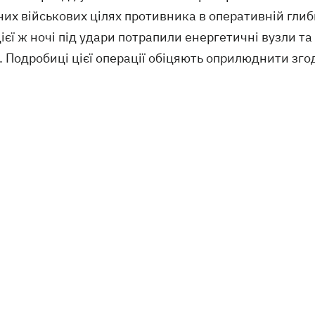
их військових цілях противника в оперативній глиб
цієї ж ночі під удари потрапили енергетичні вузли 
 Подробиці цієї операції обіцяють оприлюднити зго