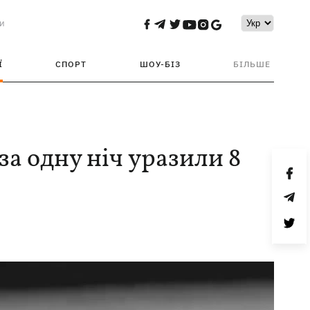
и
Ї
СПОРТ
ШОУ-БІЗ
БІЛЬШЕ
за одну ніч уразили 8