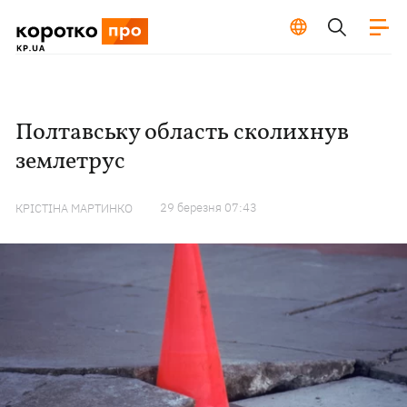
Полтавську область сколихнув
землетрус
29 березня 07:43
КРІСТІНА МАРТИНКО