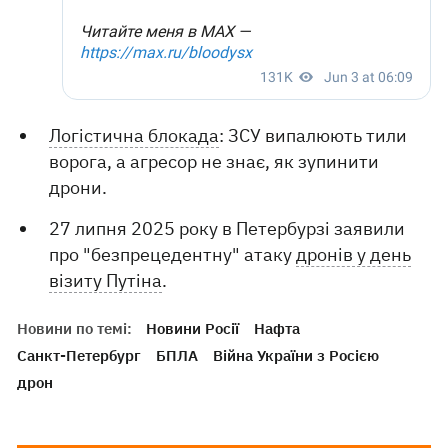
Логістична блокада
: ЗСУ випалюють тили
ворога, а агресор не знає, як зупинити
дрони.
27 липня 2025 року в Петербурзі заявили
про "безпрецедентну" атаку
дронів у день
візиту Путіна
.
Новини по темі:
Новини Росії
Нафта
Санкт-Петербург
БПЛА
Війна України з Росією
дрон