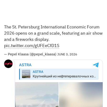
The St. Petersburg International Economic Forum
2026 opens on a grand scale, featuring an air show
and a fireworks display.
pic.twitter.com/gUFEeCfD1S
— Pepel Klaasa (@pepel_klaasa)
JUNE 3, 2026