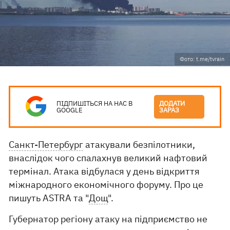
Фото: t.me/tvrain
ПІДПИШІТЬСЯ НА НАС В
ДОДАТИ
GOOGLE
ЗАРАЗ
Санкт-Петербург
атакували безпілотники,
внаслідок чого спалахнув великий нафтовий
термінал. Атака відбулася у день відкриття
міжнародного економічного форуму. Про це
пишуть ASTRA та "
Дощ
".
Губернатор регіону атаку на підприємство не