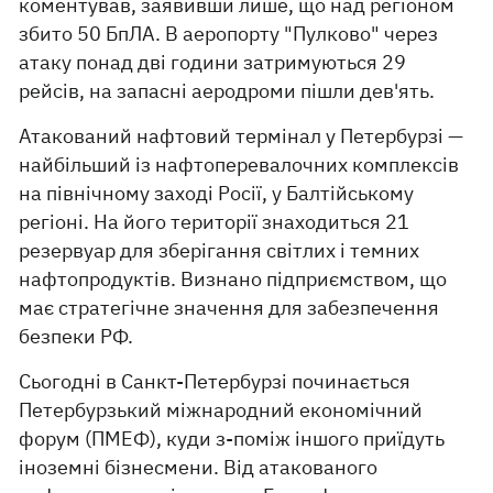
коментував, заявивши лише, що над регіоном
збито 50 БпЛА. В аеропорту "Пулково" через
атаку понад дві години затримуються 29
рейсів, на запасні аеродроми пішли дев'ять.
Атакований нафтовий термінал у Петербурзі —
найбільший із нафтоперевалочних комплексів
на північному заході Росії, у Балтійському
регіоні. На його території знаходиться 21
резервуар для зберігання світлих і темних
нафтопродуктів. Визнано підприємством, що
має стратегічне значення для забезпечення
безпеки РФ.
Сьогодні в Санкт-Петербурзі починається
Петербурзький міжнародний економічний
форум (ПМЕФ), куди з-поміж іншого приїдуть
іноземні бізнесмени. Від атакованого