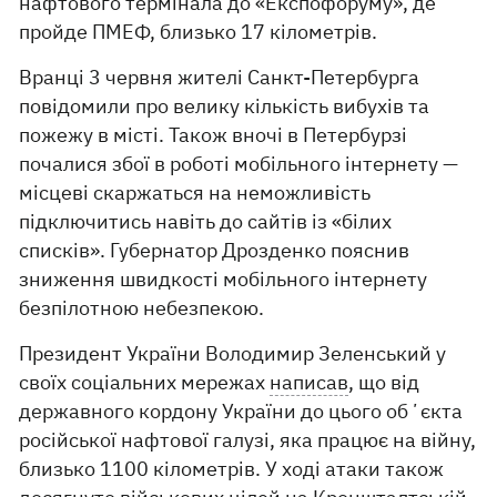
нафтового термінала до «Експофоруму», де
пройде ПМЕФ, близько 17 кілометрів.
Вранці 3 червня жителі Санкт-Петербурга
повідомили про велику кількість вибухів та
пожежу в місті. Також вночі в Петербурзі
почалися збої в роботі мобільного інтернету —
місцеві скаржаться на неможливість
підключитись навіть до сайтів із «білих
списків». Губернатор Дрозденко пояснив
зниження швидкості мобільного інтернету
безпілотною небезпекою.
Президент України Володимир Зеленський у
своїх соціальних мережах
написав
, що від
державного кордону України до цього обʼєкта
російської нафтової галузі, яка працює на війну,
близько 1100 кілометрів. У ході атаки також