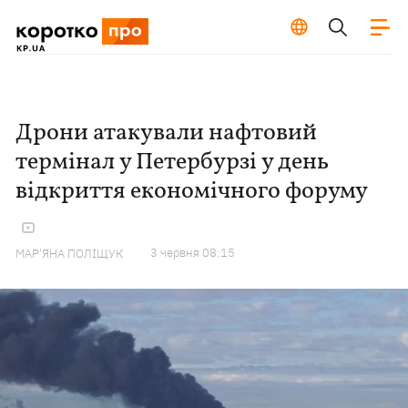
Дрони атакували нафтовий
термінал у Петербурзі у день
відкриття економічного форуму
3 червня 08:15
МАР'ЯНА ПОЛІЩУК