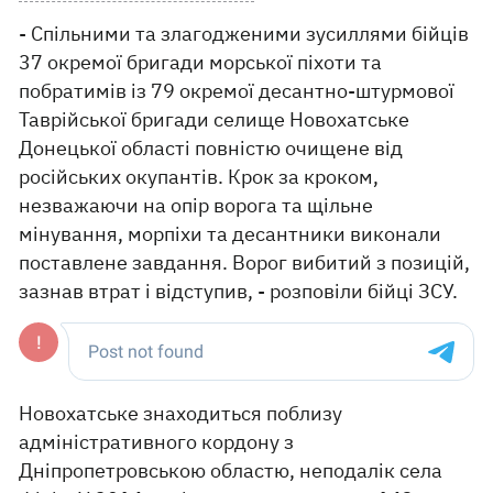
- Спільними та злагодженими зусиллями бійців
37 окремої бригади морської піхоти та
побратимів із 79 окремої десантно-штурмової
Таврійської бригади селище Новохатське
Донецької області повністю очищене від
російських окупантів. Крок за кроком,
незважаючи на опір ворога та щільне
мінування, морпіхи та десантники виконали
поставлене завдання. Ворог вибитий з позицій,
зазнав втрат і відступив, - розповіли бійці ЗСУ.
Новохатське знаходиться поблизу
адміністративного кордону з
Дніпропетровською областю, неподалік села