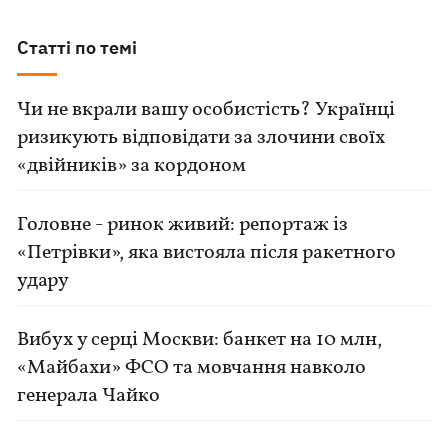
Статті по темі
Чи не вкрали вашу особистість? Українці
ризикують відповідати за злочини своїх
«двійників» за кордоном
Головне - ринок живий: репортаж із
«Петрівки», яка вистояла після ракетного
удару
Вибух у серці Москви: банкет на 10 млн,
«Майбахи» ФСО та мовчання навколо
генерала Чайко