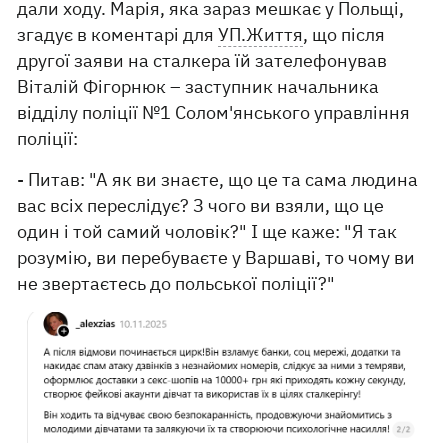
дали ходу. Марія, яка зараз мешкає у Польщі,
згадує в коментарі для
УП.Життя
, що після
другої заяви на сталкера їй зателефонував
Віталій Фігорнюк – заступник начальника
відділу поліції №1 Солом'янського управління
поліції:
- Питав: "А як ви знаєте, що це та сама людина
вас всіх переслідує? З чого ви взяли, що це
один і той самий чоловік?" І ще каже: "Я так
розумію, ви перебуваєте у Варшаві, то чому ви
не звертаєтесь до польської поліції?"