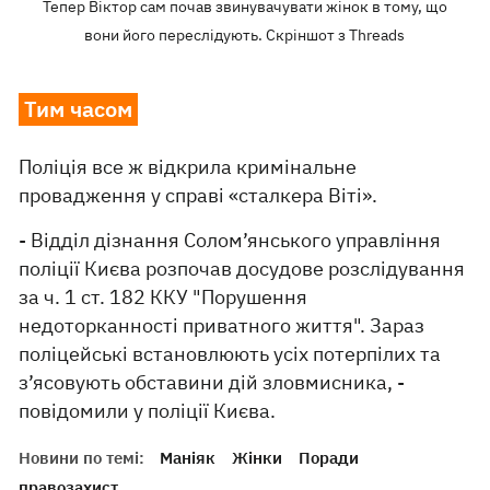
Тепер Віктор сам почав звинувачувати жінок в тому, що
вони його переслідують. Скріншот з Threads
Тим часом
Поліція все ж відкрила кримінальне
провадження у справі «сталкера Віті».
- Відділ дізнання Солом’янського управління
поліції Києва розпочав досудове розслідування
за ч. 1 ст. 182 ККУ "Порушення
недоторканності приватного життя". Зараз
поліцейські встановлюють усіх потерпілих та
з’ясовують обставини дій зловмисника, -
повідомили у поліції Києва.
Новини по темі:
Маніяк
Жінки
Поради
правозахист