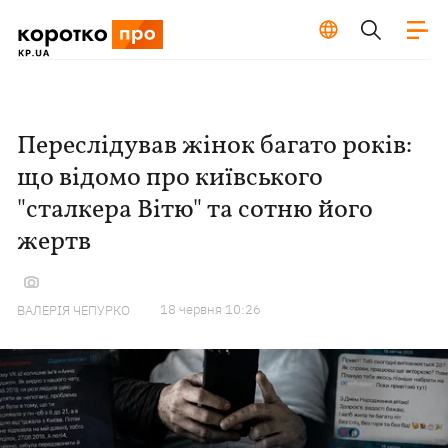
Переслідував жінок багато років:
що відомо про київського
"сталкера Вітю" та сотню його
жертв
18 червня 10:26
ВАЛЕРІЯ ЧЕПУРКО