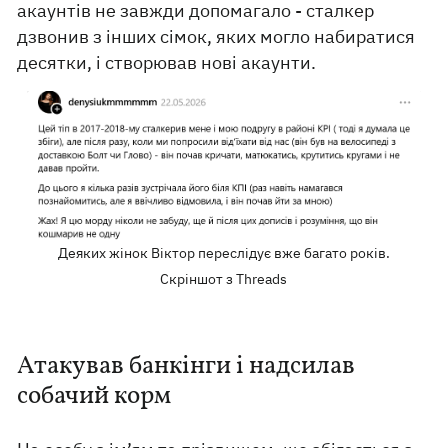
акаунтів не завжди допомагало - сталкер
дзвонив з інших сімок, яких могло набиратися
десятки, і створював нові акаунти.
Деяких жінок Віктор переслідує вже багато років.
Скріншот з Threads
Атакував банкінги і надсилав
собачий корм