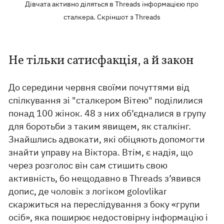
Дівчата активно діляться в Threads інформацією про
сталкера. Скріншот з Threads
Не тільки сатисфакція, а й закон
До середини червня своїми почуттями від
спілкування зі "сталкером Вітею" поділилися
понад 100 жінок. 48 з них об’єдналися в групу
для боротьби з таким явищем, як сталкінг.
Знайшлись адвокати, які обіцяють допомогти
знайти управу на Віктора. Втім, є надія, що
через розголос він сам стишить свою
активність, бо нещодавно в Threads з’явився
допис, де чоловік з логіком golovlikar
скаржиться на переслідування з боку «групи
осіб», яка поширює недостовірну інформацію і