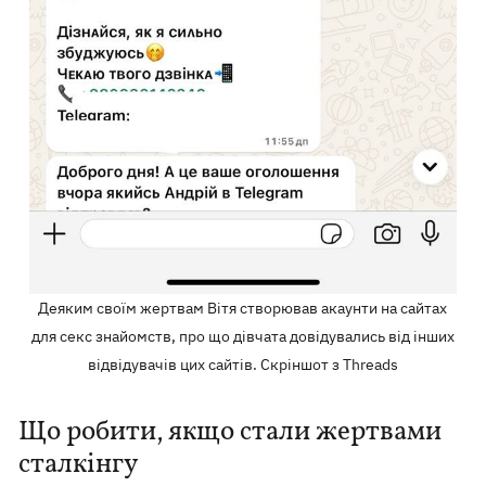
Деяким своїм жертвам Вітя створював акаунти на сайтах
для секс знайомств, про що дівчата довідувались від інших
відвідувачів цих сайтів. Скріншот з Threads
Що робити, якщо стали жертвами
сталкінгу