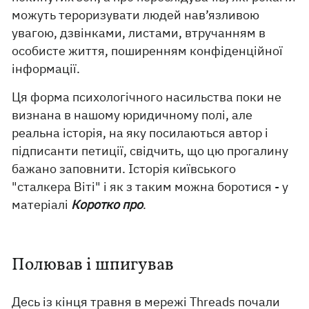
можуть тероризувати людей нав’язливою
увагою, дзвінками, листами, втручанням в
особисте життя, поширенням конфіденційної
інформації.
Ця форма психологічного насильства поки не
визнана в нашому юридичному полі, але
реальна історія, на яку посилаються автор і
підписанти петиції, свідчить, що цю прогалину
бажано заповнити. Історія київського
"сталкера Віті" і як з таким можна боротися - у
матеріалі
Коротко про
.
Полював і шпигував
Десь із кінця травня в мережі Threads почали