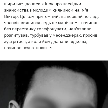
ширитися дописи жінок про наслідки
знайомства з молодим киянином на ім’я
Віктор. Цілком притомний, на перший погляд,
чоловік виявився ледь не маніяком - починав
без перестанку телефонувати, нав’язливо
розпитував, турбував у месенджерах, просив
зустрітися, а коли йому давали відкоша,
починав псувати життя.