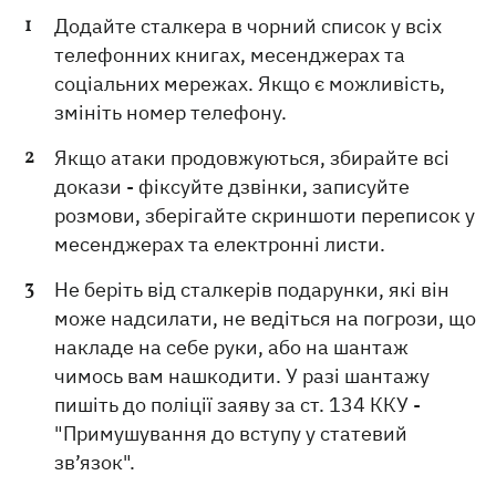
Додайте сталкера в чорний список у всіх
телефонних книгах, месенджерах та
соціальних мережах. Якщо є можливість,
змініть номер телефону.
Якщо атаки продовжуються, збирайте всі
докази - фіксуйте дзвінки, записуйте
розмови, зберігайте скриншоти переписок у
месенджерах та електронні листи.
Не беріть від сталкерів подарунки, які він
може надсилати, не ведіться на погрози, що
накладе на себе руки, або на шантаж
чимось вам нашкодити. У разі шантажу
пишіть до поліції заяву за ст. 134 ККУ -
"Примушування до вступу у статевий
зв’язок".