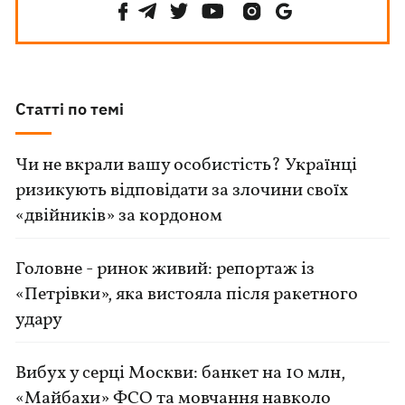
Статті по темі
Чи не вкрали вашу особистість? Українці
ризикують відповідати за злочини своїх
«двійників» за кордоном
Головне - ринок живий: репортаж із
«Петрівки», яка вистояла після ракетного
удару
Вибух у серці Москви: банкет на 10 млн,
«Майбахи» ФСО та мовчання навколо