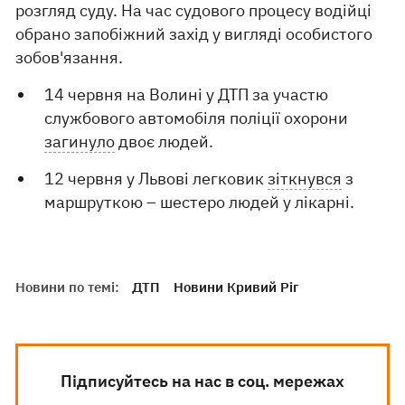
розгляд суду. На час судового процесу водійці
обрано запобіжний захід у вигляді особистого
зобов'язання.
14 червня на Волині у ДТП за участю
службового автомобіля поліції охорони
загинуло
двоє людей.
12 червня у Львові легковик
зіткнувся
з
маршруткою – шестеро людей у ​​лікарні.
Новини по темі:
ДТП
Новини Кривий Ріг
Підписуйтесь на нас в соц. мережах