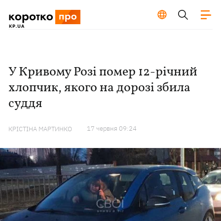
У Кривому Розі помер 12-річний
хлопчик, якого на дорозі збила
суддя
17 червня 09:24
КРІСТІНА МАРТИНКО