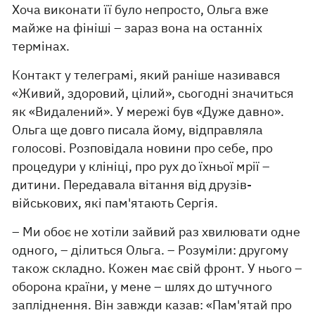
Хоча виконати її було непросто, Ольга вже
майже на фініші – зараз вона на останніх
термінах.
Контакт у телеграмі, який раніше називався
«Живий, здоровий, цілий», сьогодні значиться
як «Видалений». У мережі був «Дуже давно».
Ольга ще довго писала йому, відправляла
голосові. Розповідала новини про себе, про
процедури у клініці, про рух до їхньої мрії –
дитини. Передавала вітання від друзів-
військових, які пам'ятають Сергія.
– Ми обоє не хотіли зайвий раз хвилювати одне
одного, – ділиться Ольга. – Розуміли: другому
також складно. Кожен має свій фронт. У нього –
оборона країни, у мене – шлях до штучного
запліднення. Він завжди казав: «Пам'ятай про