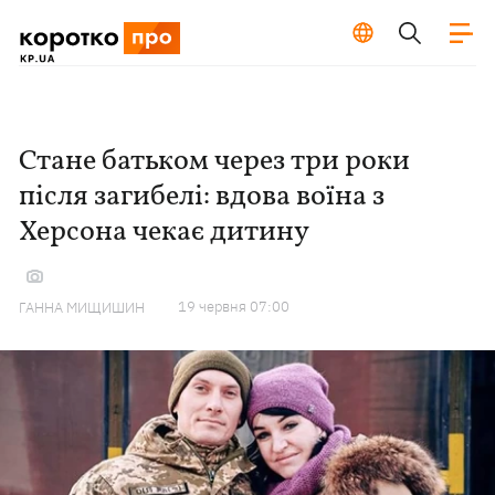
Стане батьком через три роки
після загибелі: вдова воїна з
Херсона чекає дитину
19 червня 07:00
ГАННА МИЩИШИН