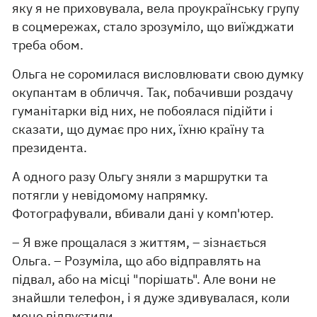
яку я не приховувала, вела проукраїнську групу
в соцмережах, стало зрозуміло, що виїжджати
треба обом.
Ольга не соромилася висловлювати свою думку
окупантам в обличчя. Так, побачивши роздачу
гуманітарки від них, не побоялася підійти і
сказати, що думає про них, їхню країну та
президента.
А одного разу Ольгу зняли з маршрутки та
потягли у невідомому напрямку.
Фотографували, вбивали дані у комп'ютер.
– Я вже прощалася з життям, – зізнається
Ольга. – Розуміла, що або відправлять на
підвал, або на місці "порішать". Але вони не
знайшли телефон, і я дуже здивувалася, коли
мене відпустили.