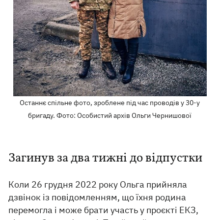
Останнє спільне фото, зроблене під час проводів у 30-у
бригаду. Фото: Особистий архів Ольги Чернишової
Загинув за два тижні до відпустки
Коли 26 грудня 2022 року Ольга прийняла
дзвінок із повідомленням, що їхня родина
перемогла і може брати участь у проєкті ЕКЗ,