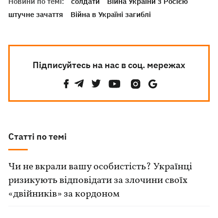
Новини по темі:
солдати
Війна України з Росією
штучне зачаття
Війна в Україні загиблі
Підписуйтесь на нас в соц. мережах
Статті по темі
Чи не вкрали вашу особистість? Українці
ризикують відповідати за злочини своїх
«двійників» за кордоном