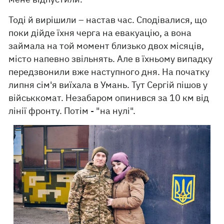
Тоді й вирішили – настав час. Сподівалися, що
поки дійде їхня черга на евакуацію, а вона
займала на той момент близько двох місяців,
місто напевно звільнять. Але в їхньому випадку
передзвонили вже наступного дня. На початку
липня сім'я виїхала в Умань. Тут Сергій пішов у
військкомат. Незабаром опинився за 10 км від
лінії фронту. Потім - "на нулі".