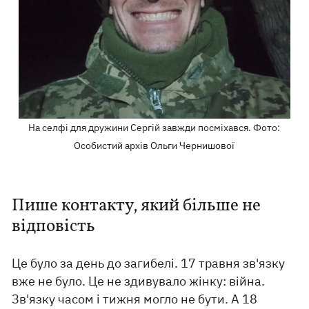
На селфі для дружини Сергій завжди посміхався. Фото:
Особистий архів Ольги Чернишової
Пише контакту, який більше не
відповість
Це було за день до загибелі. 17 травня зв'язку
вже не було. Це не здивувало жінку: війна.
Зв'язку часом і тижня могло не бути. А 18