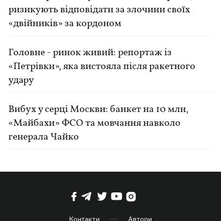
ризикують відповідати за злочини своїх
«двійників» за кордоном
Головне - ринок живий: репортаж із
«Петрівки», яка вистояла після ракетного
удару
Вибух у серці Москви: банкет на 10 млн,
«Майбахи» ФСО та мовчання навколо
генерала Чайко
Контакти
Автори