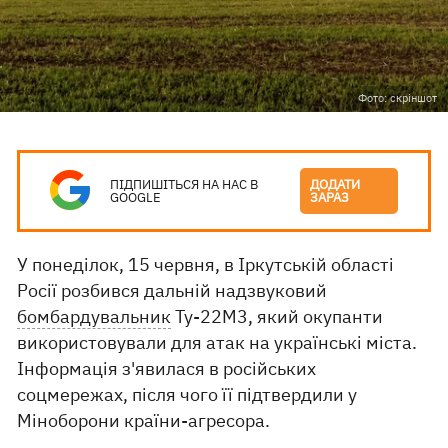
Фото: скріншот
ПІДПИШІТЬСЯ НА НАС В
ДОДАТИ
GOOGLE
ЗАРАЗ
У понеділок, 15 червня, в Іркутській області
Росії розбився дальній надзвуковий
бомбардувальник
Ту-22М3, який окупанти
використовували для атак на українські міста.
Інформація з'явилася в російських
соцмережах, після чого її підтвердили у
Міноборони країни-агресора.