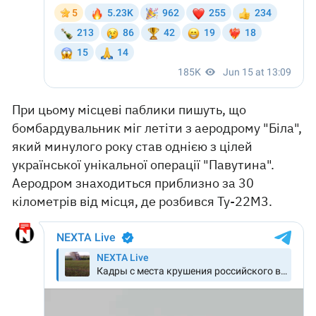
При цьому місцеві паблики пишуть, що
бомбардувальник міг летіти з аеродрому "Біла",
який минулого року став однією з цілей
української унікальної операції "Павутина".
Аеродром знаходиться приблизно за 30
кілометрів від місця, де розбився Ту-22М3.