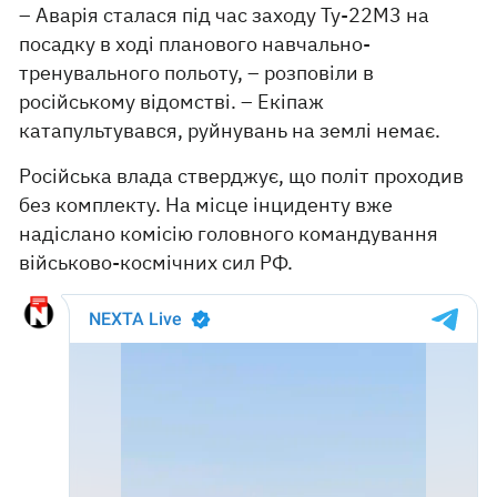
– Аварія сталася під час заходу Ту-22М3 на
посадку в ході планового навчально-
тренувального польоту, – розповіли в
російському відомстві. – Екіпаж
катапультувався, руйнувань на землі немає.
Російська влада стверджує, що політ проходив
без комплекту. На місце інциденту вже
надіслано комісію головного командування
військово-космічних сил РФ.