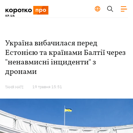
Україна вибачилася перед
Естонією та країнами Балтії через
"ненавмисні інциденти" з
дронами
19 травня 15:51
ТАНЯ НАТІ