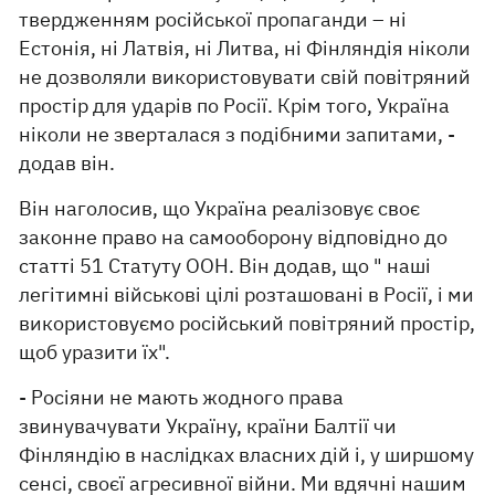
твердженням російської пропаганди – ні
Естонія, ні Латвія, ні Литва, ні Фінляндія ніколи
не дозволяли використовувати свій повітряний
простір для ударів по Росії. Крім того, Україна
ніколи не зверталася з подібними запитами, -
додав він.
Він наголосив, що Україна реалізовує своє
законне право на самооборону відповідно до
статті 51 Статуту ООН. Він додав, що " наші
легітимні військові цілі розташовані в Росії, і ми
використовуємо російський повітряний простір,
щоб уразити їх".
- Росіяни не мають жодного права
звинувачувати Україну, країни Балтії чи
Фінляндію в наслідках власних дій і, у ширшому
сенсі, своєї агресивної війни. Ми вдячні нашим