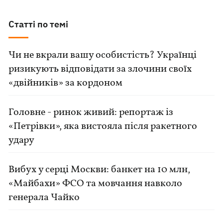
Статті по темі
Чи не вкрали вашу особистість? Українці
ризикують відповідати за злочини своїх
«двійників» за кордоном
Головне - ринок живий: репортаж із
«Петрівки», яка вистояла після ракетного
удару
Вибух у серці Москви: банкет на 10 млн,
«Майбахи» ФСО та мовчання навколо
генерала Чайко