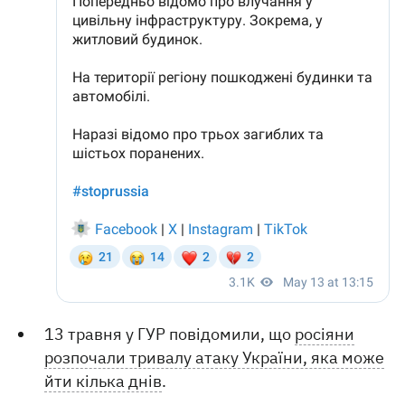
13 травня у ГУР повідомили, що
росіяни
розпочали тривалу атаку України, яка може
йти кілька днів
.