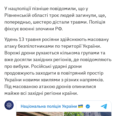
У нацполіції пізніше повідомили, що у
Рівненській області троє людей загинули, ще,
попередньо, шестеро дістали травми. Поліція
фіксує воєнні злочини РФ.
Удень 13 травня росіяни здійснюють масовану
атаку безпілотниками по території України.
Ворожі дрони рухаються кількома групами та
вже досягли західних регіонів, де повідомляють
про вибухи. Російські ударні дрони
продовжують заходити в повітряний простір
України новими хвилями з різних напрямків.
Під масованою атакою дронів опинилися
майже всі західні регіони країни.