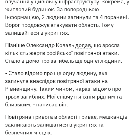
влучання у цивільну інфраструктуру. Зокрема, у
житловий будинок. За попередньою
інформацією, 2 людини загинули та 4 поранені.
Ворог продовжує атакувати область. Тому
залишайтеся в укриттях.
Пізніше Олександр Коваль
додав
, що зросла
кількість жертв російської повітряної атаки.
Стало відомо про загибель ще однієї людини.
- Стало відомо про ще одну людину, яка
загинула внаслідок повітряної атаки на
Рівненщину. Таким чином, наразі відомо про
трьох загиблих. Мої співчуття їхнім рідним та
близьким, - написав він.
Повітряна тривога в області триває, мешканців
закликають залишатися в укриттях та
безпечних місцях.