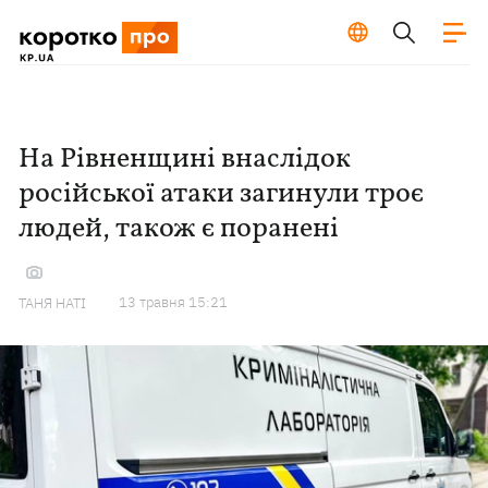
На Рівненщині внаслідок
російської атаки загинули троє
людей, також є поранені
13 травня 15:21
ТАНЯ НАТІ