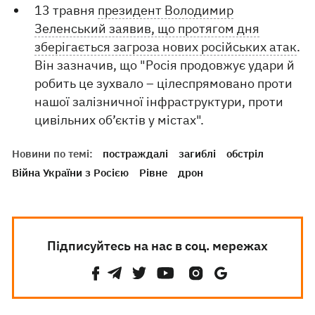
13 травня
президент Володимир
Зеленський заявив, що протягом дня
зберігається загроза нових російських атак
.
Він зазначив, що "Росія продовжує удари й
робить це зухвало – цілеспрямовано проти
нашої залізничної інфраструктури, проти
цивільних об’єктів у містах".
Новини по темі:
постраждалі
загиблі
обстріл
Війна України з Росією
Рівне
дрон
Підписуйтесь на нас в соц. мережах