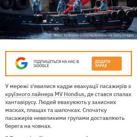
Фото: by Andres Gutierrez/Anadolu via Getty Images
ПІДПИШІТЬСЯ НА НАС В
ДОДАТИ
GOOGLE
ЗАРАЗ
У мережі з'явилися кадри евакуації пасажирів з
круїзного лайнера MV Hondius
, де стався спалах
хантавірусу. Людей евакуюють у захисних
масках, плащах та шапочках. Спочатку
пасажирів невеликими групами доставляють
берега на човнах.