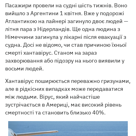
Пасажири провели на судні шість тижнів. Воно
вийшло з Аргентини 1 квітня. Вже у подорожі
Атлантикою на лайнері загинуло двоє людей —
літня пара з Нідерландів. Ще одна людина з
Німеччини загинула у лікарні після евакуації з
судна. Досі не відомо, чи став причиною їхньої
смерті хантавірус. Станом на зараз
захворювання або підозру на нього виявили у
восьми людей.
Хантавірус поширюється переважно гризунами,
але в рідкісних випадках може передаватися
між людьми. Вірус, який найчастіше
зустрічається в Америці, має високий рівень
смертності та становить близько 40%.