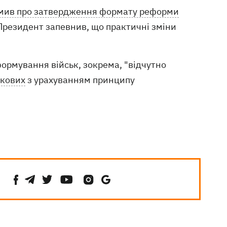
мив про затвердження формату реформи
 Президент запевнив, що практичні зміни
ормування військ, зокрема, "відчутно
ькових
з урахуванням принципу