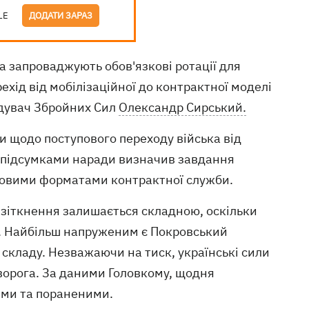
LE
ДОДАТИ ЗАРАЗ
а запроваджують обов'язкові ротації для
ехід від мобілізаційної до контрактної моделі
ндувач Збройних Сил
Олександр Сирський.
и щодо поступового переходу війська від
а підсумками наради визначив завдання
 новими форматами контрактної служби.
 зіткнення залишається складною, оскільки
. Найбільш напруженим є Покровський
складу. Незважаючи на тиск, українські сили
ворога. За даними Головкому, щодня
ими та пораненими.