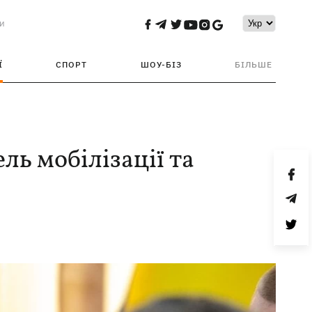
и
Ї
СПОРТ
ШОУ-БІЗ
БІЛЬШЕ
ль мобілізації та