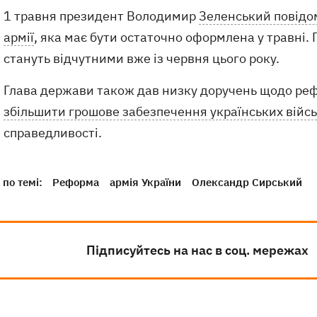
1 травня президент Володимир
Зеленський повідо
армії
, яка має бути остаточно оформлена у травні.
стануть відчутними вже із червня цього року.
Глава держави також дав низку доручень щодо реф
збільшити грошове забезпечення українських війс
справедливості.
по темі:
Реформа
армія України
Олександр Сирський
Підписуйтесь на нас в соц. мережах