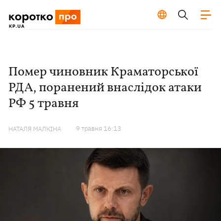
Помер чиновник Краматорської
РДА, поранений внаслідок атаки
РФ 5 травня
9 травня 16:13
НАТАЛЯ МАЛКІНА