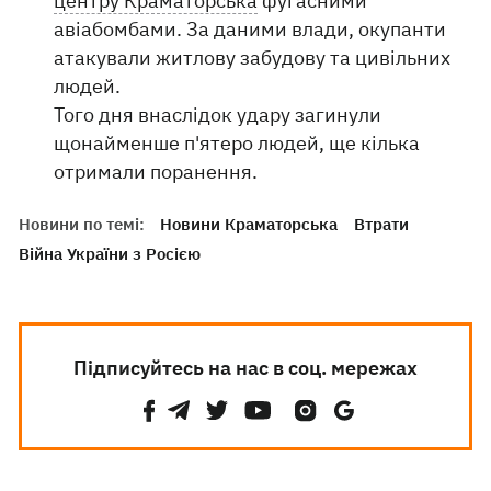
центру Краматорська
фугасними
авіабомбами. За даними влади, окупанти
атакували житлову забудову та цивільних
людей.
Того дня внаслідок удару загинули
щонайменше п'ятеро людей, ще кілька
отримали поранення.
Новини по темі:
Новини Краматорська
Втрати
Війна України з Росією
Підписуйтесь на нас в соц. мережах