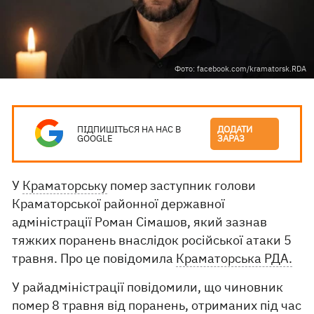
Фото: facebook.com/kramatorsk.RDA
ПІДПИШІТЬСЯ НА НАС В
ДОДАТИ
GOOGLE
ЗАРАЗ
У
Краматорську
помер заступник голови
Краматорської районної державної
адміністрації Роман Сімашов, який зазнав
тяжких поранень внаслідок російської атаки 5
травня. Про це повідомила
Краматорська РДА.
У райадміністрації повідомили, що чиновник
помер 8 травня від поранень, отриманих під час