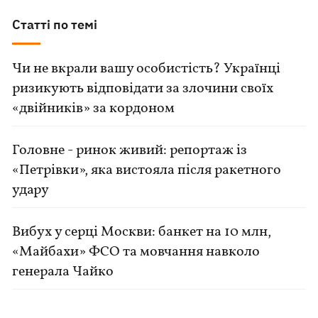
Статті по темі
Чи не вкрали вашу особистість? Українці
ризикують відповідати за злочини своїх
«двійників» за кордоном
Головне - ринок живий: репортаж із
«Петрівки», яка вистояла після ракетного
удару
Вибух у серці Москви: банкет на 10 млн,
«Майбахи» ФСО та мовчання навколо
генерала Чайко