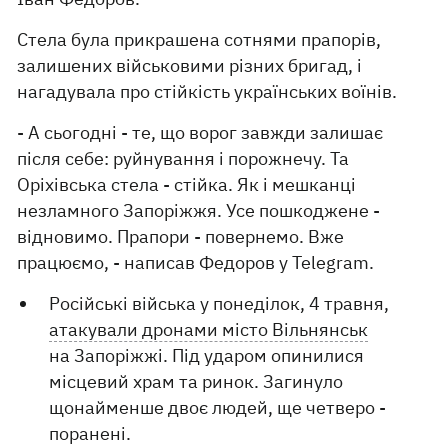
Стела була прикрашена сотнями прапорів,
залишених військовими різних бригад, і
нагадувала про стійкість українських воїнів.
- А сьогодні - те, що ворог завжди залишає
після себе: руйнування і порожнечу. Та
Оріхівська стела - стійка. Як і мешканці
незламного Запоріжжя. Усе пошкоджене -
відновимо. Прапори - повернемо. Вже
працюємо, - написав Федоров у Telegram.
Російські війська у понеділок, 4 травня,
атакували дронами місто Вільнянськ
на Запоріжжі. Під ударом опинилися
місцевий храм та ринок. Загинуло
щонайменше двоє людей, ще четверо -
поранені.