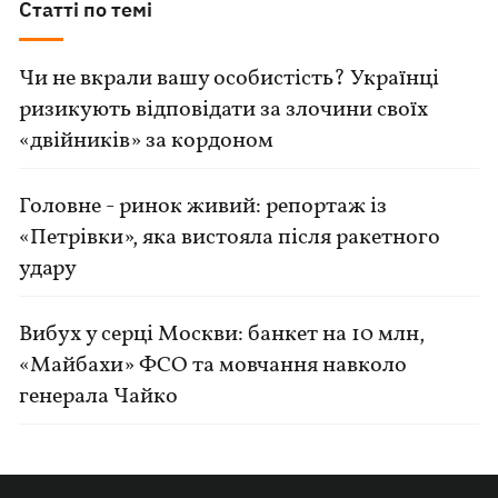
Статті по темі
Чи не вкрали вашу особистість? Українці
ризикують відповідати за злочини своїх
«двійників» за кордоном
Головне - ринок живий: репортаж із
«Петрівки», яка вистояла після ракетного
удару
Вибух у серці Москви: банкет на 10 млн,
«Майбахи» ФСО та мовчання навколо
генерала Чайко