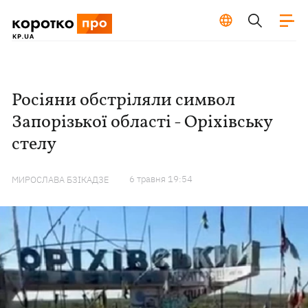
Росіяни обстріляли символ
Запорізької області - Оріхівську
стелу
6 травня 19:54
МИРОСЛАВА БЗІКАДЗЕ