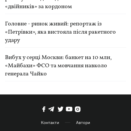
«двійників» за кордоном
Головне - ринок живий: репортаж із
«Петрівки», яка вистояла після ракетного
удару
Вибух у серці Москви: банкет на 10 млн,
«Майбахи» ФСО та мовчання навколо
генерала Чайко
Контакти
Автори