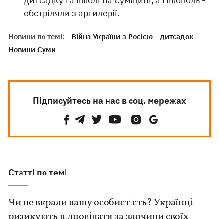
дитсадку та школі
на Сумщині, а Нікополь -
обстріляли з артилерії.
Новини по темі:
Війна України з Росією
дитсадок
Новини Суми
Підписуйтесь на нас в соц. мережах
Статті по темі
Чи не вкрали вашу особистість? Українці
ризикують відповідати за злочини своїх