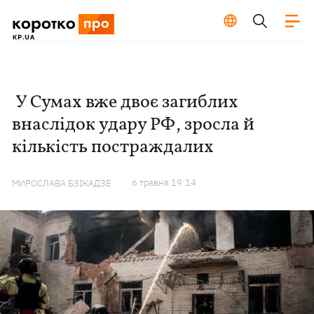
У Сумах вже двоє загиблих
внаслідок удару РФ, зросла й
кількість постраждалих
6 травня 19:14
МИРОСЛАВА БЗІКАДЗЕ