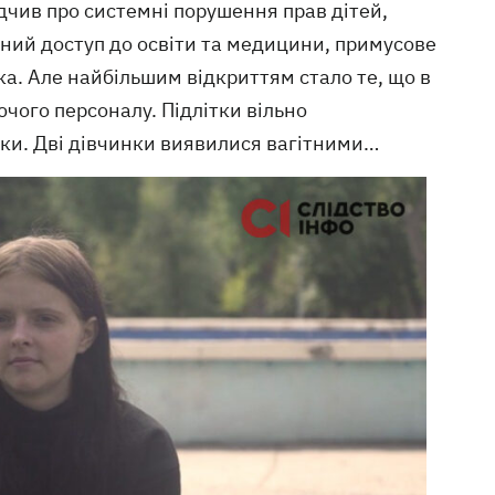
дчив про системні порушення прав дітей,
ений доступ до освіти та медицини, примусове
а. Але найбільшим відкриттям стало те, що в
ючого персоналу. Підлітки вільно
нки. Дві дівчинки виявилися вагітними…