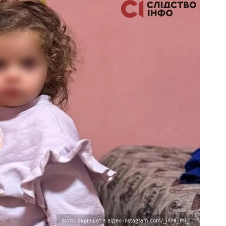
Фото: скріншот з відео instagram.com/_inna_mi_