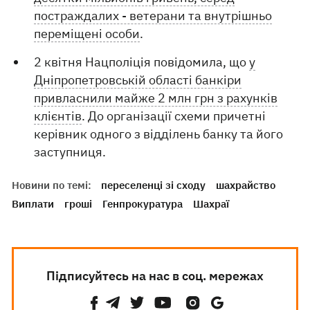
постраждалих - ветерани та внутрішньо
переміщені особи
.
2 квітня Нацполіція повідомила, що
у
Дніпропетровській області банкіри
привласнили майже 2 млн грн з рахунків
клієнтів
. До організації схеми причетні
керівник одного з відділень банку та його
заступниця.
Новини по темі:
переселенці зі сходу
шахрайство
Виплати
гроші
Генпрокуратура
Шахраї
Підписуйтесь на нас в соц. мережах