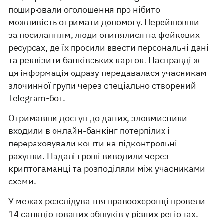
поширювали оголошення про нібито
можливість отримати допомогу. Перейшовши
за посиланням, люди опинялися на фейкових
ресурсах, де їх просили ввести персональні дані
та реквізити банківських карток. Насправді ж
ця інформація одразу передавалася учасникам
злочинної групи через спеціально створений
Telegram-бот.
Отримавши доступ до даних, зловмисники
входили в онлайн-банкінг потерпілих і
перераховували кошти на підконтрольні
рахунки. Надалі гроші виводили через
криптогаманці та розподіляли між учасниками
схеми.
У межах розслідування правоохоронці провели
14 санкціонованих обшуків у різних регіонах.