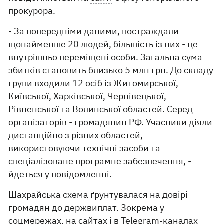
прокурора.
- За попередніми даними, постраждали
щонайменше 20 людей, більшість із них - це
внутрішньо переміщені особи. Загальна сума
збитків становить близько 5 млн грн. До складу
групи входили 12 осіб із Житомирської,
Київської, Харківської, Чернівецької,
Рівненської та Волинської областей. Серед
організаторів - громадянин РФ. Учасники діяли
дистанційно з різних областей,
використовуючи технічні засоби та
спеціалізоване програмне забезпечення, -
йдеться у повідомленні.
Шахрайська схема ґрунтувалася на довірі
громадян до держвиплат. Зокрема у
соцмережах, на сайтах і в Telegram-каналах