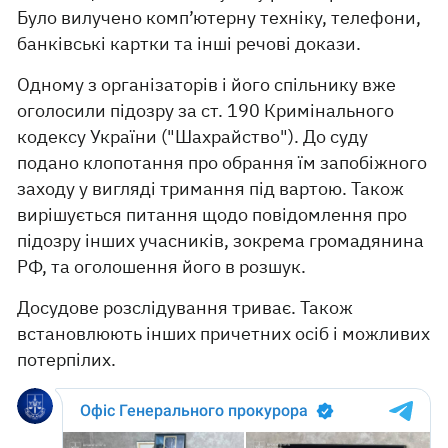
Було вилучено комп’ютерну техніку, телефони,
банківські картки та інші речові докази.
Одному з організаторів і його спільнику вже
оголосили підозру за ст. 190 Кримінального
кодексу України ("Шахрайство"). До суду
подано клопотання про обрання їм запобіжного
заходу у вигляді тримання під вартою. Також
вирішується питання щодо повідомлення про
підозру інших учасників, зокрема громадянина
РФ, та оголошення його в розшук.
Досудове розслідування триває. Також
встановлюють інших причетних осіб і можливих
потерпілих.