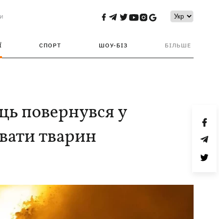
и
Ї
СПОРТ
ШОУ-БІЗ
БІЛЬШЕ
ць повернувся у
вати тварин