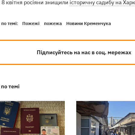
8 квітня росіяни знищили
історичну садибу на Хар
по темі:
Пожежі
пожежа
Новини Кременчука
Підписуйтесь на нас в соц. мережах
 по темі