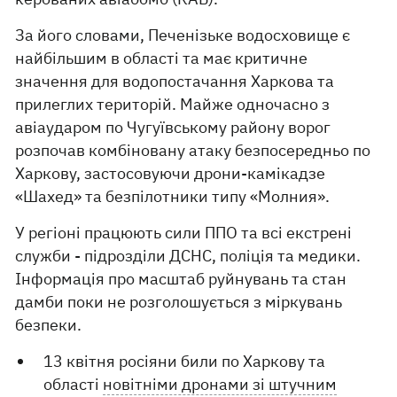
За його словами, Печенізьке водосховище є
найбільшим в області та має критичне
значення для водопостачання Харкова та
прилеглих територій. Майже одночасно з
авіаударом по Чугуївському району ворог
розпочав комбіновану атаку безпосередньо по
Харкову, застосовуючи дрони-камікадзе
«Шахед» та безпілотники типу «Молния».
У регіоні працюють сили ППО та всі екстрені
служби - підрозділи ДСНС, поліція та медики.
Інформація про масштаб руйнувань та стан
дамби поки не розголошується з міркувань
безпеки.
13 квітня росіяни били по Харкову та
області
новітніми дронами зі штучним