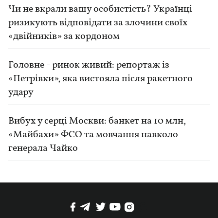
Чи не вкрали вашу особистість? Українці
ризикують відповідати за злочини своїх
«двійників» за кордоном
Головне - ринок живий: репортаж із
«Петрівки», яка вистояла після ракетного
удару
Вибух у серці Москви: банкет на 10 млн,
«Майбахи» ФСО та мовчання навколо
генерала Чайко