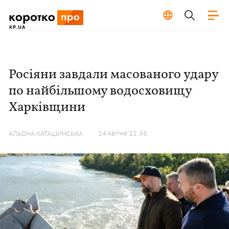
Росіяни завдали масованого удару
по найбільшому водосховищу
Харківщини
14 квiтня 12:36
АЛЬОНА КАТАШИНСЬКА