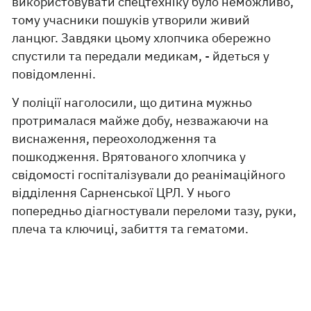
використовувати спецтехніку було неможливо,
тому учасники пошуків утворили живий
ланцюг. Завдяки цьому хлопчика обережно
спустили та передали медикам, - йдеться у
повідомленні.
У поліції наголосили, що дитина мужньо
протрималася майже добу, незважаючи на
виснаження, переохолодження та
пошкодження. Врятованого хлопчика у
свідомості госпіталізували до реанімаційного
відділення Сарненської ЦРЛ. У нього
попередньо діагностували переломи тазу, руки,
плеча та ключиці, забиття та гематоми.