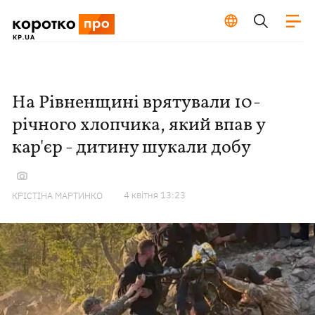
На Рівненщині врятували 10-
річного хлопчика, який впав у
кар'єр - дитину шукали добу
4 квiтня 13:23
КРІСТІНА МАРТИНКО