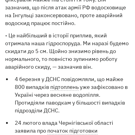
зазначив, що після атак армії РФ водосховище
на Інгульці законсервовано, проте аварійний
водоскид працює постійно.
- Це найбільший в історії приплив, який
отримала наша гідроспоруда. Ми наразі будемо
скидати до 5 см. Щойно знизимо рівень до
нормального, то повністю зупинимо роботу
аварійного скиду, — зазначив він.
4 березня у ДСНС повідомляли, що майже
800 випадків
підтоплень
уже зафіксовано в
Україні через весняне водопілля.
Протидіяли паводкам у більшості випадків
підрозділи ДСНС.
24 лютого влада Чернігівської області
заявила про
початок підготовки