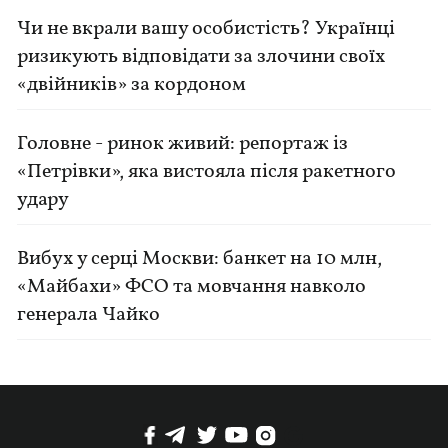
Чи не вкрали вашу особистість? Українці
ризикують відповідати за злочини своїх
«двійників» за кордоном
Головне - ринок живий: репортаж із
«Петрівки», яка вистояла після ракетного
удару
Вибух у серці Москви: банкет на 10 млн,
«Майбахи» ФСО та мовчання навколо
генерала Чайко