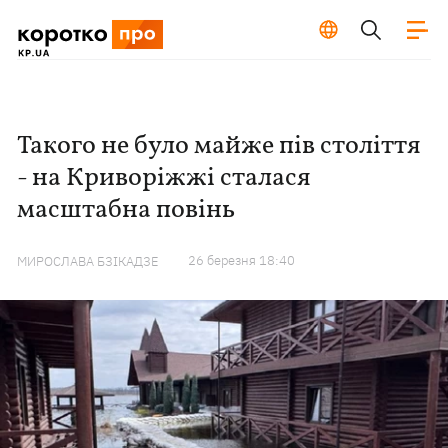
Такого не було майже пів століття
- на Криворіжжі сталася
масштабна повінь
26 березня 18:40
МИРОСЛАВА БЗІКАДЗЕ