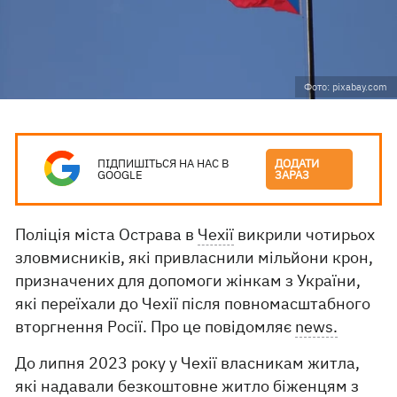
Фото: pixabay.com
ПІДПИШІТЬСЯ НА НАС В
ДОДАТИ
GOOGLE
ЗАРАЗ
Поліція міста Острава в
Чехії
викрили чотирьох
зловмисників, які привласнили мільйони крон,
призначених для допомоги жінкам з України,
які переїхали до Чехії після повномасштабного
вторгнення Росії. Про це повідомляє
news.
До липня 2023 року у Чехії власникам житла,
які надавали безкоштовне житло біженцям з