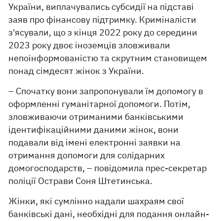
України, виплачувались субсидії на підставі
заяв про фінансову підтримку. Криміналісти
з'ясували, що з кінця 2022 року до середини
2023 року двоє іноземців зловживали
непоінформованістю та скрутним становищем
понад сімдесят жінок з України.
– Спочатку вони запропонували їм допомогу в
оформленні гуманітарної допомоги. Потім,
зловживаючи отриманими банківськими
ідентифікаційними даними жінок, вони
подавали від імені електронні заявки на
отримання допомоги для солідарних
домогосподарств, – повідомила прес-секретар
поліції Острави Соня Штетинська.
Жінки, які сумлінно надали шахраям свої
банківські дані, необхідні для подання онлайн-