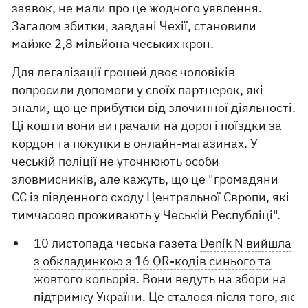
заявок, не мали про це жодного уявлення.
Загалом збитки, завдані Чехії, становили
майже 2,8 мільйона чеських крон.
Для легалізації грошей двоє чоловіків
попросили допомоги у своїх партнерок, які
знали, що це прибутки від злочинної діяльності.
Ці кошти вони витрачали на дорогі поїздки за
кордон та покупки в онлайн-магазинах. У
чеській поліції не уточнюють особи
зловмисників, але кажуть, що це "громадяни
ЄС із південного сходу Центральної Європи, які
тимчасово проживають у Чеській Республіці".
10 листопада чеська газета
Deník N вийшла
з обкладинкою з 16 QR-кодів синього та
жовтого кольорів.
Вони ведуть на збори на
підтримку України. Це сталося після того, як