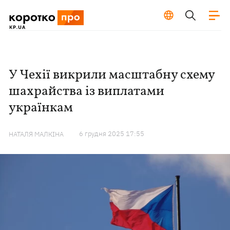
У Чехії викрили масштабну схему
шахрайства із виплатами
українкам
6 грудня 2025 17:55
НАТАЛЯ МАЛКІНА