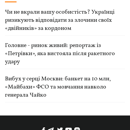
Чи не вкрали вашу особистість? Українці
ризикують відповідати за злочини своїх
«двійників» за кордоном
Головне - ринок живий: репортаж із
«Петрівки», яка вистояла після ракетного
удару
Вибух у серці Москви: банкет на 10 млн,
«Майбахи» ФСО та мовчання навколо
генерала Чайко