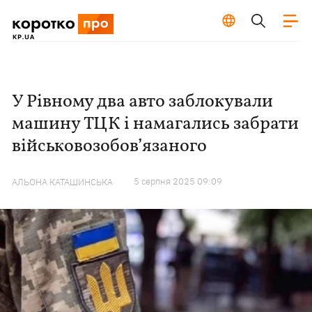
У Рівному два авто заблокували
машину ТЦК і намагались забрати
військовозобов’язаного
5 серпня 2025 09:09
АЛЬОНА КАТАШИНСЬКА