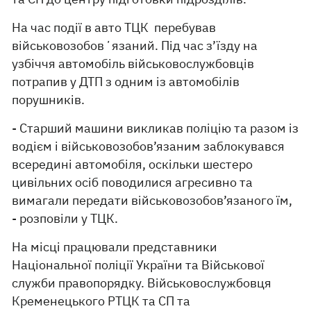
На час події в авто ТЦК перебував
військовозобовʼязаний. Під час з’їзду на
узбіччя автомобіль військовослужбовців
потрапив у ДТП з одним із автомобілів
порушників.
- Старший машини викликав поліцію та разом із
водієм і військовозобов’язаним заблокувався
всередині автомобіля, оскільки шестеро
цивільних осіб поводилися агресивно та
вимагали передати військовозобов’язаного їм,
- розповіли у ТЦК.
На місці працювали представники
Національної поліції України та Військової
служби правопорядку. Військовослужбовця
Кременецького РТЦК та СП та