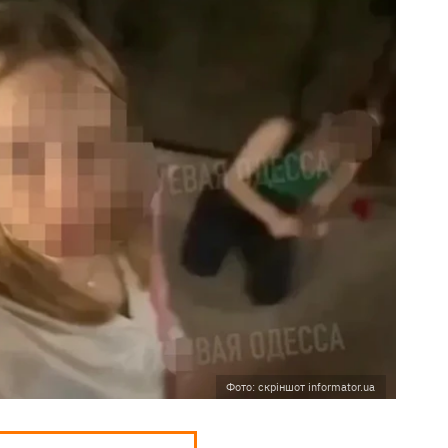
Фото: скріншот informator.ua