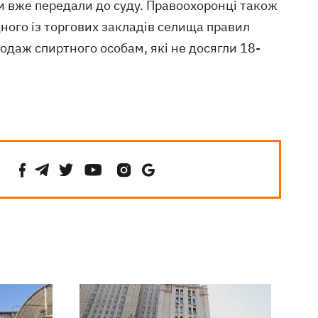
ли вже передали до суду. Правоохоронці також
ого із торгових закладів селища правил
одаж спиртного особам, які не досягли 18-