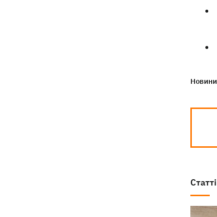
Новини 
Статті