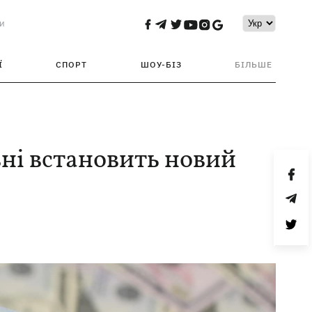
и
Ї
СПОРТ
ШОУ-БІЗ
БІЛЬШЕ
вні встановить новий