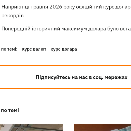
Наприкінці травня 2026 року офіційний курс долара
рекордів.
Попередній історичний
максимум долара
було вста
по темі:
Курс валют
курс долара
Підписуйтесь на нас в соц. мережах
 по темі