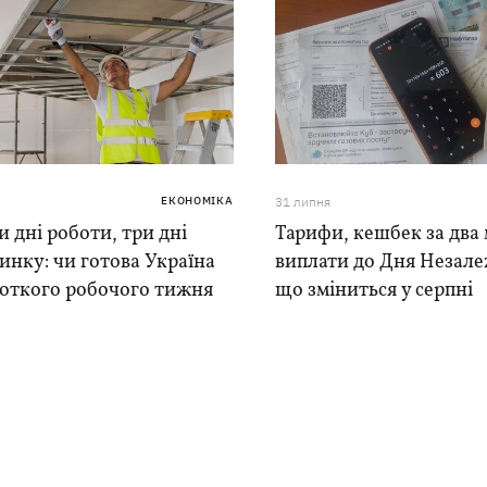
ЕКОНОМІКА
31 липня
 дні роботи, три дні
Тарифи, кешбек за два 
инку: чи готова Україна
виплати до Дня Незале
роткого робочого тижня
що зміниться у серпні