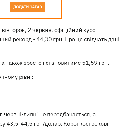
LE
ДОДАТИ ЗАРАЗ
У вівторок, 2 червня, офіційний курс
ий рекорд - 44,30 грн. Про це свідчать дані
іта також зросте і становитиме 51,59 грн.
упному рівні:
в червні-липні не передбачається, а
у 43,5-44,5 грн/долар. Короткострокові
.