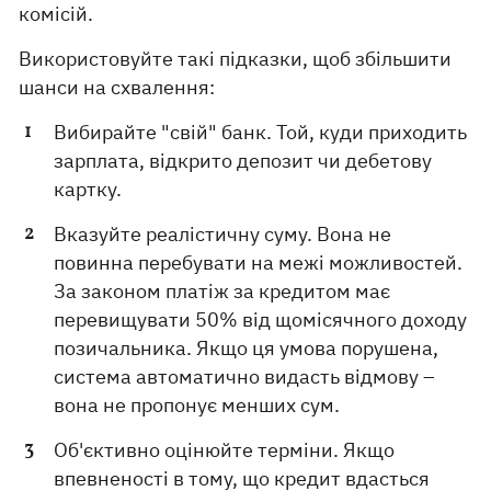
комісій.
Використовуйте такі підказки, щоб збільшити
шанси на схвалення:
Вибирайте "свій" банк. Той, куди приходить
зарплата, відкрито депозит чи дебетову
картку.
Вказуйте реалістичну суму. Вона не
повинна перебувати на межі можливостей.
За законом платіж за кредитом має
перевищувати 50% від щомісячного доходу
позичальника. Якщо ця умова порушена,
система автоматично видасть відмову –
вона не пропонує менших сум.
Об'єктивно оцінюйте терміни. Якщо
впевненості в тому, що кредит вдасться