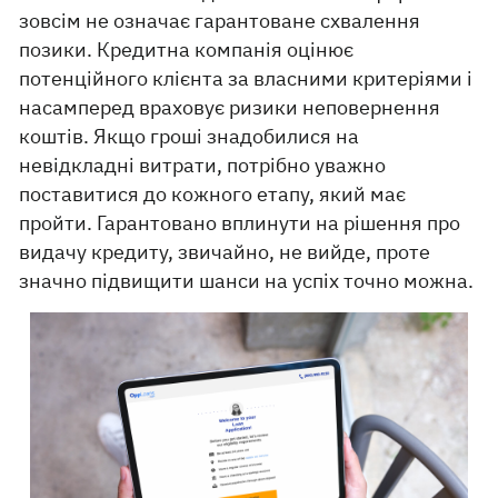
зовсім не означає гарантоване схвалення
позики. Кредитна компанія оцінює
потенційного клієнта за власними критеріями і
насамперед враховує ризики неповернення
коштів. Якщо гроші знадобилися на
невідкладні витрати, потрібно уважно
поставитися до кожного етапу, який має
пройти. Гарантовано вплинути на рішення про
видачу кредиту, звичайно, не вийде, проте
значно підвищити шанси на успіх точно можна.