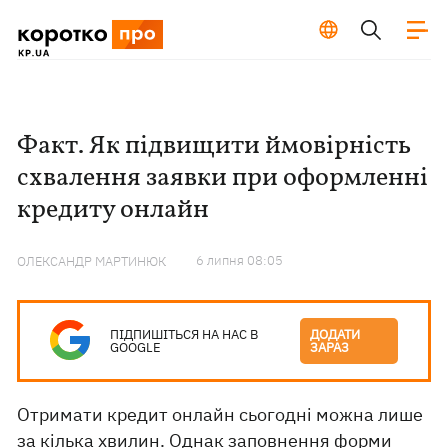
Факт. Як підвищити ймовірність
схвалення заявки при оформленні
кредиту онлайн
6 липня 08:05
ОЛЕКСАНДР МАРТИНЮК
ПІДПИШІТЬСЯ НА НАС В
ДОДАТИ
GOOGLE
ЗАРАЗ
Отримати кредит онлайн сьогодні можна лише
за кілька хвилин. Однак заповнення форми