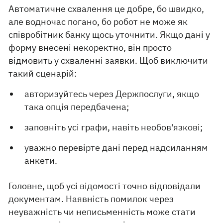
Автоматичне схвалення це добре, бо швидко,
але водночас погано, бо робот не може як
співробітник банку щось уточнити. Якщо дані у
форму внесені некоректно, він просто
відмовить у схваленні заявки. Щоб виключити
такий сценарій:
авторизуйтесь через Держпослуги, якщо
така опція передбачена;
заповніть усі графи, навіть необов'язкові;
уважно перевірте дані перед надсиланням
анкети.
Головне, щоб усі відомості точно відповідали
документам. Наявність помилок через
неуважність чи неписьменність може стати