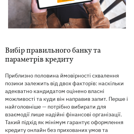
Вибір правильного банку та
параметрів кредиту
Приблизно половина ймовірності схвалення
позики залежить від двох факторів: наскільки
адекватно кандидатом оцінено власні
можливості та куди він направив запит. Перше і
найголовніше — потрібно вибирати для
взаємодії лише надійні фінансові організації.
Такий підхід як мінімум гарантує оформлення
кредиту онлайн без прихованих умов та