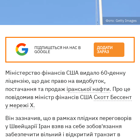
Фото: Getty Images
ПІДПИШІТЬСЯ НА НАС В
ДОДАТИ
GOOGLE
ЗАРАЗ
Міністерство фінансів США видало 60-денну
ліцензію, що дає право на видобуток,
постачання та продаж
іранської нафти
. Про це
повідомив міністр фінансів США
Скотт Бессент
у мережі Х.
Він зазначив, що в рамках плідних переговорів
у Швейцарії Іран взяв на себе зобов'язання
забезпечити вільний і відкритий транзит в