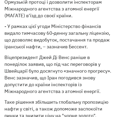
Ормузькій протоці і дозволити інспекторам
Міжнародного агентства з атомної енергії
(МАГАТЕ) в'їзд до своєї країни.
- У рамках цієї угоди Міністерство фінансів
видало тимчасову 60-денну загальну ліцензію,
що дозволяє видобуток, постачання та продаж
іранської нафти, – зазначив Бессент.
Віцепрезидент Джей Ді Венс раніше в
понеділок заявив, що під час переговорів у
Швейцарії було досягнуто «значного прогресу».
Венс зазначив, що Іран погодився знову
допустити до країни інспекторів із
Міжнародного агентства з атомної енергії.
Таке рішення збільшить глобальну пропозицію
нафти у світі, а також допоможе заспокоїти
ринки та знизити ціну на "чорне золото".