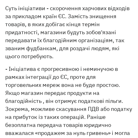
Суть ініціативи - скорочення харчових відходів
за прикладом країн ЄС. Замість знищення
товарів, в яких добігає кінця термін
придатності, магазини будуть зобов'язані
передавати їх благодійним організаціям, так
званим фудбанкам, для роздачі людям, які
цього потребують.
- Ініціатива є прогресивною і неминучою в
рамках інтеграції до ЄС, проте для
торговельних мереж вона не буде простою.
Якщо магазин передає продукти на
благодійність , він отримує податкові пільги.
Зокрема, можливе скасування ПДВ або податку
на прибуток із таких операцій. Раніше
безоплатна передача товарів юридично
вважалася «продажем за нуль гривень» і могла