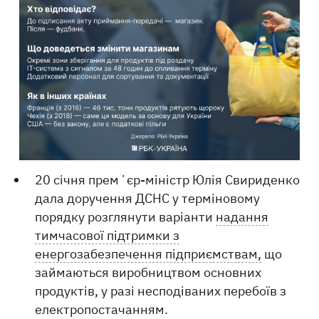
20 січня премʼєр-міністр Юлія Свириденко
дала доручення ДСНС у терміновому
порядку розглянути варіанти
надання
тимчасової підтримки з
енергозабезпечення підприємствам,
що
займаються виробництвом основних
продуктів, у разі несподіваних перебоїв з
електропостачанням.