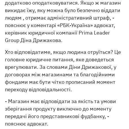
додатково оподатковуватися. Якщо ж магазин
викидає їжу, яку можна було безпечно віддати
людям , отримає адміністративний штраф, -
пояснює у коментарі «РБК-Україна» адвокат,
керівник юридичної компанії Prima Leader
Group Діна Дрижакова.
Хто відповідатиме, якщо людина отруїться? Це
головне юридичне питання, яке доведеться
врегулювати. За словами Діни Дрижакової, у
договорах між магазинами та благодійними
фондами має бути чітко прописаний момент
переходу відповідальності.
- Магазин має відповідати за якість та умови
зберігання продукту виключно до моменту
передачі його представникові фудбанку, -
пояснює адвокат.