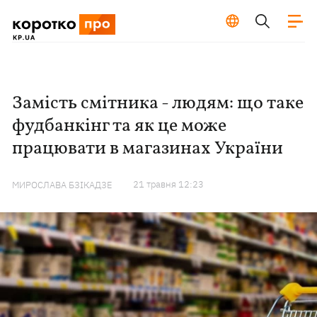
Замість смітника - людям: що таке
фудбанкінг та як це може
працювати в магазинах України
21 травня 12:23
МИРОСЛАВА БЗІКАДЗЕ