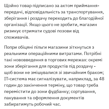
Щойно товар підписано за актом приймання-
передачі, відповідальність за транспортування,
зберігання і роздачу переходить до благодійної
організації. Якщо цього не зробити, магазин
ризикує отримати судові позови від
споживачів.
Попри обіцяні пільги магазини зіткнуться з
реальними операційними витратами. Потрібні
такі нововведення в торгових мережах: окремі
зони зберігання для продуктів під роздачу -
щоб вони не змішувалися зі звичайним браком;
ІT-система має сигналізувати, наприклад, за 48
годин до закінчення терміну, що товар треба
перемістити до зони фудбанку; сортування,
пакування та оформлення документів
забиратимуть робочий час.