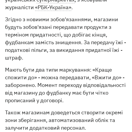
журналісти
«РБК-Україна»
.
Згідно з новиими зобов'язаннями, магазини
будуть зобов'язані передавати продукти з
терміном придатності, що добігає кінця,
фудбанкам замість знищення. За передачу їжі -
податкові пільги, за викидання придатної їжі -
штраф.
Мають бути два типи маркування: «Краще
спожити до» - можна передавати, «Вжити до» -
заборонено. Момент переходу відповідальності
від магазину до фудбанку має бути чітко
прописаний у договорі.
Також магазинам доведеться створити окремі
зони зберігання, автоматизований облік та
залучити додатковий персонал.