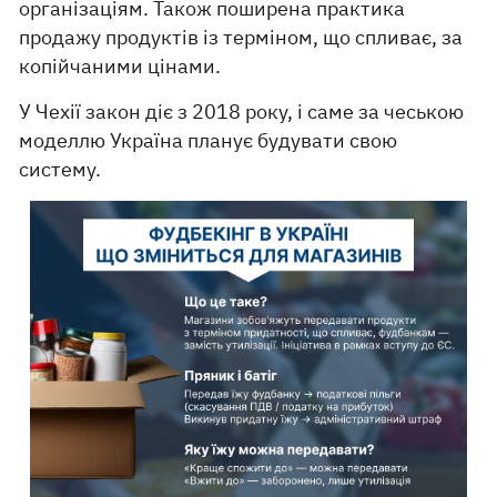
організаціям. Також поширена практика
продажу продуктів із терміном, що спливає, за
копійчаними цінами.
У Чехії закон діє з 2018 року, і саме за чеською
моделлю Україна планує будувати свою
систему.