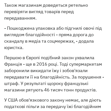
Також магазинам доведеться ретельно
перевіряти вигляд товарів перед
передаванням.
- Пошкоджена упаковка або підгнилі овочі під
виглядом благодійності - пряма дорога до
скандалу в медіа та соцмережах, - додала
юристка.
Першою в Європі подібний закон ухвалила
Франція - ще в 2016 році. Тоді супермаркетам
заборонили викидати їжу і зобов'язали
передавати її на благодійність. За порушення -
штраф. У результаті щороку французькі
магазини рятують 46 тисяч тонн продуктів.
У США обов'язкового закону немає, але діють
податкові пільги за передачу їжі благодійним