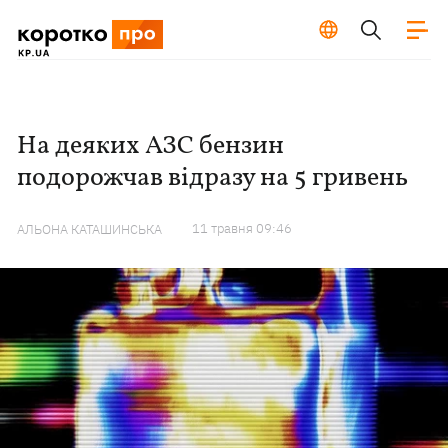
На деяких АЗС бензин
подорожчав відразу на 5 гривень
11 травня 09:46
АЛЬОНА КАТАШИНСЬКА