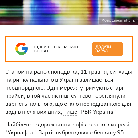
Фото: t.me/mintsyfra
ПІДПИШІТЬСЯ НА НАС В
ДОДАТИ
GOOGLE
ЗАРАЗ
Станом на ранок понеділка, 11 травня, ситуація
на ринку
пального
в Україні залишається
неоднорідною. Одні мережі утримують старі
прайси, в той час як інші суттєво переглянули
вартість пального, що стало несподіванкою для
водіїв після вихідних,
пише
"РБК-Україна".
Найбільше здорожчання зафіксовано в мережі
"Укрнафта". Вартість брендового бензину 95