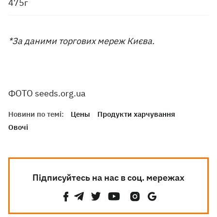
475г
*За даними торгових мереж Києва.
ФОТО seeds.org.ua
Новини по темі:
Цены
Продукти харчування
Овочі
Підписуйтесь на нас в соц. мережах