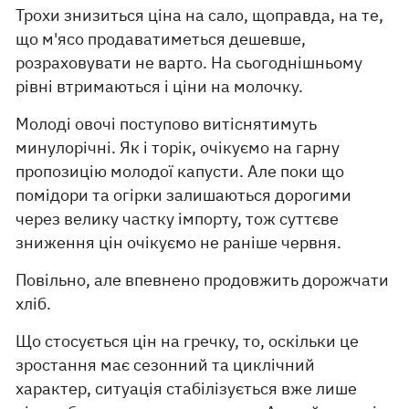
Трохи знизиться ціна на сало, щоправда, на те,
що м'ясо продаватиметься дешевше,
розраховувати не варто. На сьогоднішньому
рівні втримаються і ціни на молочку.
Молоді овочі поступово витіснятимуть
минулорічні. Як і торік, очікуємо на гарну
пропозицію молодої капусти. Але поки що
помідори та огірки залишаються дорогими
через велику частку імпорту, тож суттєве
зниження цін очікуємо не раніше червня.
Повільно, але впевнено продовжить дорожчати
хліб.
Що стосується цін на гречку, то, оскільки це
зростання має сезонний та циклічний
характер, ситуація стабілізується вже лише