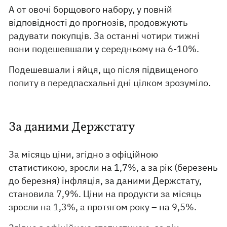
А от овочі борщового набору, у повній
відповідності до прогнозів, продовжують
радувати покупців. За останні чотири тижні
вони подешевшали у середньому на 6-10%.
Подешевшали і яйця, що після підвищеного
попиту в передпасхальні дні цілком зрозуміло.
За даними Держстату
За місяць ціни, згідно з офіційною
статистикою, зросли на 1,7%, а за рік (березень
до березня) інфляція, за даними Держстату,
становила 7,9%. Ціни на продукти за місяць
зросли на 1,3%, а протягом року – на 9,5%.