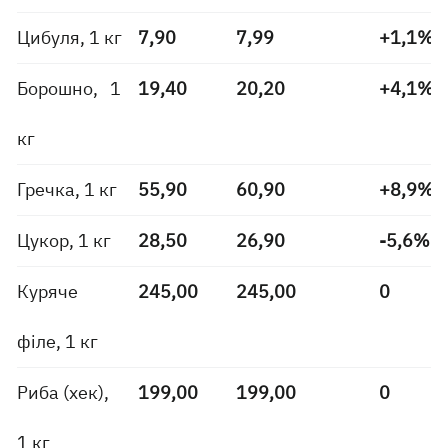
Цибуля, 1 кг
7,90
7,99
+1,1%
Борошно, 1
19,40
20,20
+4,1%
кг
Гречка, 1 кг
55,90
60,90
+8,9%
Цукор, 1 кг
28,50
26,90
-5,6%
Куряче
245,00
245,00
0
філе, 1 кг
Риба (хек),
199,00
199,00
0
1 кг