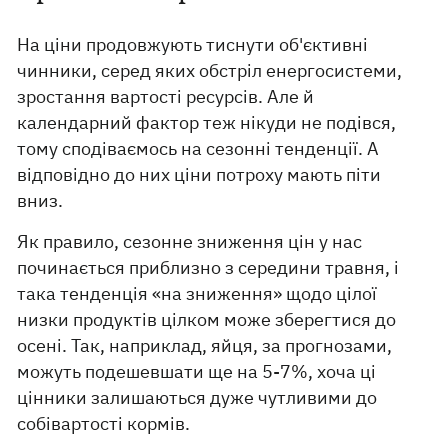
На ціни продовжують тиснути об'єктивні
чинники, серед яких обстріл енергосистеми,
зростання вартості ресурсів. Але й
календарний фактор теж нікуди не подівся,
тому сподіваємось на сезонні тенденції. А
відповідно до них ціни потроху мають піти
вниз.
Як правило, сезонне зниження цін у нас
починається приблизно з середини травня, і
така тенденція «на зниження» щодо цілої
низки продуктів цілком може зберегтися до
осені. Так, наприклад, яйця, за прогнозами,
можуть подешевшати ще на 5-7%, хоча ці
цінники залишаються дуже чутливими до
собівартості кормів.