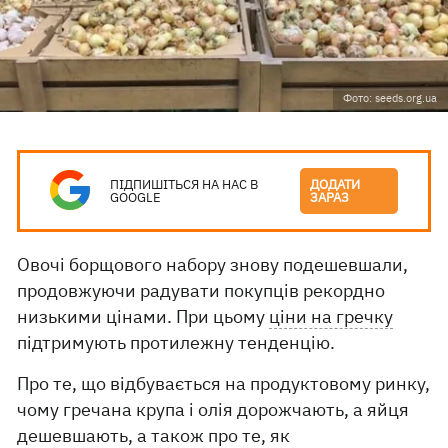
Фото: seeds.org.ua
ПІДПИШІТЬСЯ НА НАС В
ДОДАТИ
GOOGLE
ЗАРАЗ
Овочі борщового набору знову подешевшали,
продовжуючи радувати покупців рекордно
низькими цінами. При цьому
ціни на гречку
підтримують протилежну тенденцію.
Про те, що відбувається на продуктовому ринку,
чому гречана крупа і олія дорожчають, а яйця
дешевшають, а також про те, як