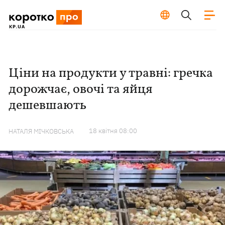
Ціни на продукти у травні: гречка
дорожчає, овочі та яйця
дешевшають
18 квiтня 08:00
НАТАЛЯ МІЧКОВСЬКА