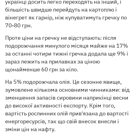
українці досить легко переходять на інший, і
більшість швидше перейдуть на картоплю і
вінегрет як гарнір, ніж купуватимуть гречку по
70-80 грн.
Проте ціни на гречку не відступають: після
подорожчання минулого місяця майже на 17%
за останні чотири тижні гречка додала ще 9% і
зараз лежить на прилавках за ціною
щонайменше 60 грн за кіло.
На 5% подорожчала олія. Це сезонне явище,
зумовлене кількома основними чинниками: від
зменшення запасів сировини наприкінці весни
до високої активності експорту. Крім того,
вартість рослинних олій прив'язана до вартості
енергоресурсів, так що свій внесок внесли і
зміни цін на нафту.