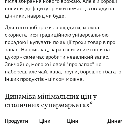
після збирання нового врожаю. Але є й хороші
новини: дефіциту гречки немає і, з огляду на
цінники, навряд чи буде.
Для того щоб трохи заощадити, можна
скористатися традиційною універсальною
порадою і купувати по акції трохи товарів про
запас. Наприклад, зараз знизилися ціни на
цукор - саме час зробити невеликий запас.
Звичайно, молоко і овочі "про запас" не
набереш, але чай, кава, крупи, борошно і багато
інших продуктів - цілком можна.
Динаміка мінімальних цін у
столичних супермаркетах*
Продукти
Ціни
Ціни
Динамі