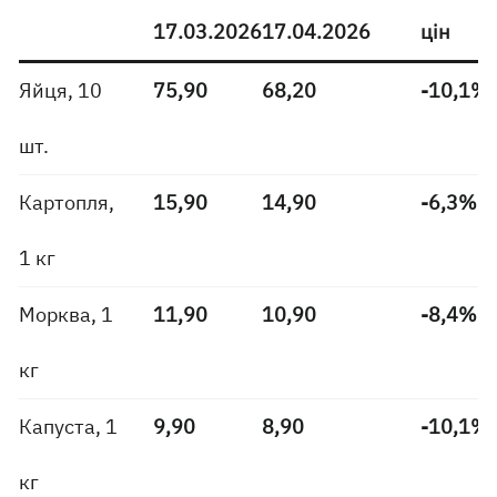
17.03.2026
17.04.2026
цін
Яйця, 10
75,90
68,20
-10,1%
шт.
Картопля,
15,90
14,90
-6,3%
1 кг
Морква, 1
11,90
10,90
-8,4%
кг
Капуста, 1
9,90
8,90
-10,1%
кг