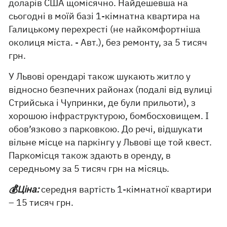
доларів США щомісячно. Найдешевша на
сьогодні в моїй базі 1-кімнатна квартира на
Галицькому перехресті (не найкомфортніша
околиця міста. - Авт.), без ремонту, за 5 тисяч
грн.
У Львові орендарі також шукають житло у
відносно безпечних районах (подалі від вулиці
Стрийська і Чупринки, де були прильоти), з
хорошою інфраструктурою, бомбосховищем. І
обов’язково з парковкою. До речі, відшукати
вільне місце на паркінгу у Львові ще той квест.
Паркомісця також здають в оренду, в
середньому за 5 тисяч грн на місяць.
💰Ціна:
середня вартість 1-кімнатної квартири
– 15 тисяч грн.