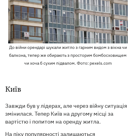
До війни орендарі шукали житло з гарним видом з вікна чи
балкона, тепер же обирають з просторим бомбосховищем
чи хоча б сухим підвалом. Фото: pexels.com
Київ
Завжди був у лідерах, але через війну ситуація
змінилася. Тепер Київ на другому місці за
вартістю і попитом на оренду житла.
На піку популярності залишаються