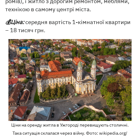
ромів), і житло з дорогим ремонтом, меблями,
технікою в самому центрі міста.
💰Ціна:
середня вартість 1-кімнатної квартири
– 18 тисяч грн.
Ціни на оренду житла в Ужгороді перевищують столичні.
Така ситуація склалася через війну. Фото: wikipedia.org/