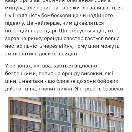
минула, але попит на таке житло залишається.
Ну і наявність бомбосховища чи надійного
підвалу. Це найперше, чим цікавляться
потенційні орендарі. Що стосується цін, то
зараз на ринку оренди спостерігається певна
нестабільність через війну, тому ціни можуть
змінюватися досить швидко.
У регіонах, які вважаються відносно
безпечними, попит на оренду високий, як і
ціни. І навпаки - що ближче до зони бойових
дій, то і ціна, і попит нижчі. Як і рівень безпеки.