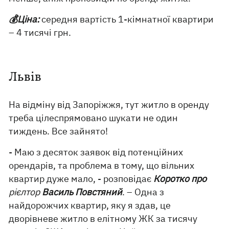
💰Ціна:
середня вартість 1-кімнатної квартири
– 4 тисячі грн.
Львів
На відміну від Запоріжжя, тут житло в оренду
треба цілеспрямовано шукати не один
тиждень. Все зайнято!
- Маю з десяток заявок від потенційних
орендарів, та проблема в тому, що вільних
квартир дуже мало, - розповідає
Коротко про
рієлтор
Василь Повстяний
. – Одна з
найдорожчих квартир, яку я здав, це
дворівневе житло в елітному ЖК за тисячу