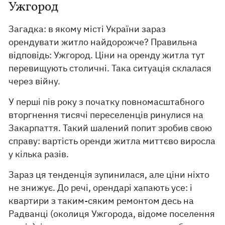
Ужгород
Загадка: в якому місті України зараз
орендувати житло найдорожче? Правильна
відповідь: Ужгород. Ціни на оренду житла тут
перевищують столичні. Така ситуація склалася
через війну.
У перші пів року з початку повномасштабного
вторгнення тисячі переселенців ринулися на
Закарпаття. Такий шалений попит зробив свою
справу: вартість оренди житла миттєво виросла
у кілька разів.
Зараз ця тенденція зупинилася, але ціни ніхто
не знижує. До речі, орендарі хапають усе: і
квартири з таким-сяким ремонтом десь на
Радванці (околиця Ужгорода, відоме поселення