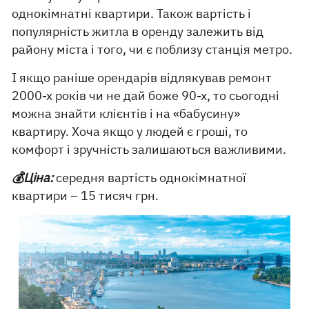
однокімнатні квартири. Також вартість і
популярність житла в оренду залежить від
району міста і того, чи є поблизу станція метро.
І якщо раніше орендарів відлякував ремонт
2000-х років чи не дай боже 90-х, то сьогодні
можна знайти клієнтів і на «бабусину»
квартиру. Хоча якщо у людей є гроші, то
комфорт і зручність залишаються важливими.
💰Ціна:
середня вартість однокімнатної
квартири – 15 тисяч грн.