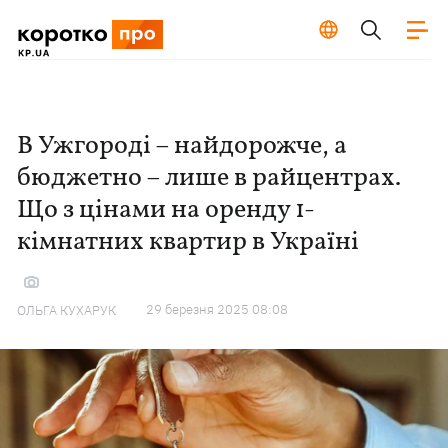
В Ужгороді – найдорожче, а
бюджетно – лише в райцентрах.
Що з цінами на оренду 1-
кімнатних квартир в Україні
29 березня 2025 08:08
ОЛЬГА КУХАРУК