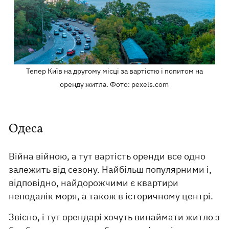
Тепер Київ на другому місці за вартістю і попитом на
оренду житла. Фото: pexels.com
Одеса
Війна війною, а тут вартість оренди все одно
залежить від сезону. Найбільш популярними і,
відповідно, найдорожчими є квартири
неподалік моря, а також в історичному центрі.
Звісно, і тут орендарі хочуть винаймати житло з