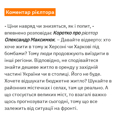
Коментар рієлтора
- Ціни навряд чи знизяться, як і попит, -
впевнено розповідає
Коротко про
рієлтор
Олександр Максимюк
. – Давайте відверто: хто
хоче жити в тому ж Херсоні чи Харкові під
бомбами? Тому люди продовжують виїздити в
інші регіони. Відповідно, не сподівайтеся
знайти дешеве житло в оренду у західній
частині України чи в столиці. Його не буде.
Хочете відшукати бюджетне житло? Шукайте в
районних містечках і селах, там це реально. А
що стосується великих міст, то взагалі важко
щось прогнозувати сьогодні, тому що все
залежить від ситуації на фронті.