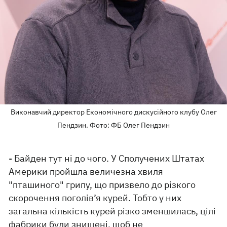
Виконавчий директор Економічного дискусійного клубу Олег
Пендзин. Фото: ФБ Олег Пендзин
- Байден тут ні до чого. У Сполучених Штатах
Америки пройшла величезна хвиля
"пташиного" грипу, що призвело до різкого
скорочення поголів’я курей. Тобто у них
загальна кількість курей різко зменшилась, цілі
фабрики були знищені, щоб не