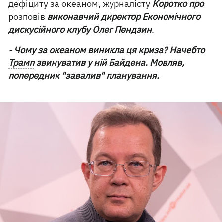
дефіциту за океаном, журналісту
Коротко про
розповів
виконавчий директор Економічного
дискусійного клубу Олег Пендзин
.
- Чому за океаном виникла ця криза? Начебто
Трамп
звинуватив у ній Байдена. Мовляв,
попередник "завалив" планування.