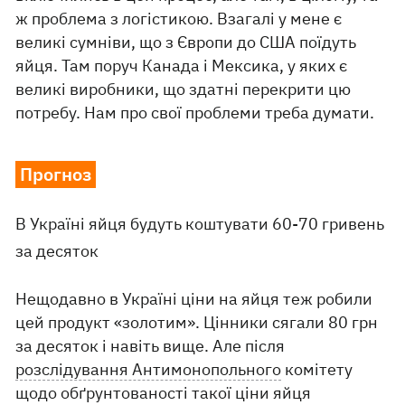
ж проблема з логістикою. Взагалі у мене є
великі сумніви, що з Європи до США поїдуть
яйця. Там поруч Канада і Мексика, у яких є
великі виробники, що здатні перекрити цю
потребу. Нам про свої проблеми треба думати.
Прогноз
В Україні яйця будуть коштувати 60-70 гривень
за десяток
Нещодавно в Україні ціни на яйця теж робили
цей продукт «золотим». Цінники сягали 80 грн
за десяток і навіть вище. Але після
розслідування Антимонопольного
комітету
щодо обґрунтованості такої ціни яйця