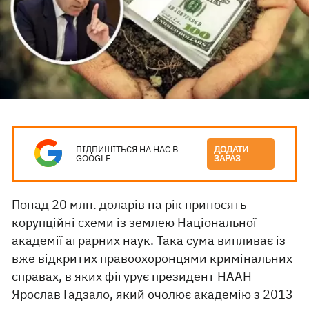
ПІДПИШІТЬСЯ НА НАС В
ДОДАТИ
GOOGLE
ЗАРАЗ
Понад 20 млн. доларів на рік приносять
корупційні схеми із землею Національної
академії аграрних наук. Така сума випливає із
вже відкритих правоохоронцями кримінальних
справах, в яких фігурує президент НААН
Ярослав Гадзало, який очолює академію з 2013