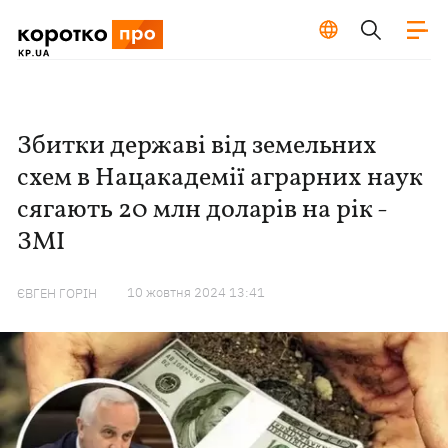
Збитки державі від земельних
схем в Нацакадемії аграрних наук
сягають 20 млн доларів на рік -
ЗМІ
10 жовтня 2024 13:41
ЄВГЕН ГОРІН