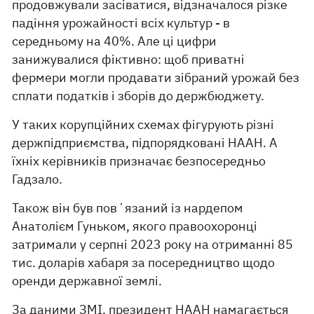
продовжували засіватися, відзначалося різке
падіння урожайності всіх культур - в
середньому на 40%. Але ці цифри
занижувалися фіктивно: щоб приватні
фермери могли продавати зібраний урожай без
сплати податків і зборів до держбюджету.
У таких корупційних схемах фігурують різні
держпідприємства, підпорядковані НААН. А
їхніх керівників призначає безпосередньо
Гадзало.
Також він був повʼязаний із нардепом
Анатолієм Гуньком, якого правоохоронці
затримали у серпні 2023 року на отриманні 85
тис. доларів хабаря за посередництво щодо
оренди державної землі.
За даними ЗМІ, президент НААН намагається