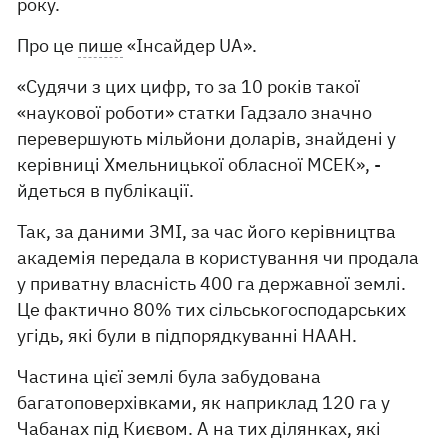
року.
Про це
пише
«Інсайдер UA».
«Судячи з цих цифр, то за 10 років такої
«наукової роботи» статки Гадзало значно
перевершують мільйони доларів, знайдені у
керівниці Хмельницької обласної МСЕК», -
йдеться в публікації.
Так, за даними ЗМІ, за час його керівництва
академія передала в користування чи продала
у приватну власність 400 га державної землі.
Це фактично 80% тих сільськогосподарських
угідь, які були в підпорядкуванні НААН.
Частина цієї землі була забудована
багатоповерхівками, як наприклад 120 га у
Чабанах під Києвом. А на тих ділянках, які