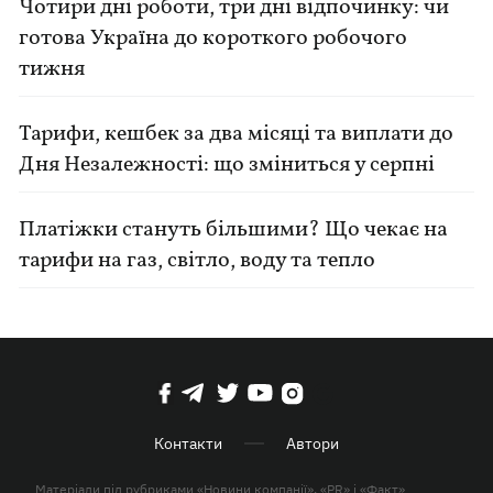
Чотири дні роботи, три дні відпочинку: чи
готова Україна до короткого робочого
тижня
Тарифи, кешбек за два місяці та виплати до
Дня Незалежності: що зміниться у серпні
Платіжки стануть більшими? Що чекає на
тарифи на газ, світло, воду та тепло
Контакти
Автори
Матеріали під рубриками «Новини компанії», «PR» і «Факт»