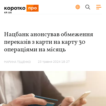
Нацбанк анонсував обмеження
переказів з карти на карту 30
операціями на місяць
23 травня 2024 18:27
МАРИНА ТІЩЕНКО