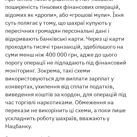
поширеність тіньових фінансових операцій,
відомих як «дропи», або «грошові мули». Їхня
суть полягає у тому, що шахраї купують у
пересічних громадян персональні дані і
відкривають банківські карти. Через ці карти
проходять тисячі транзакцій, здебільшого на
суми менш ніж 400 000 грн, адже до цього
порогу операції не підпадають під фінансовий
моніторинг. Зокрема, такі схеми
використовуються для виплати зарплат у
конвертах, ухилення від сплати податків,
виведення коштів за кордон, для операцій під
час торгівлі наркотиками. Обмеження на
перекази не викорінить ці схеми, а поки лише
ускладнить роботу шахраїв, вважають у
Нацбанку.