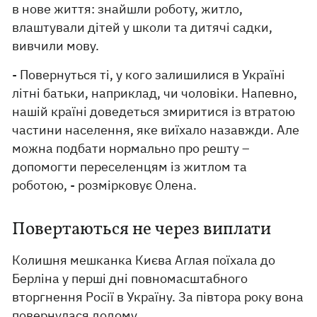
в нове життя: знайшли роботу, житло,
влаштували дітей у школи та дитячі садки,
вивчили мову.
- Повернуться ті, у кого залишилися в Україні
літні батьки, наприклад, чи чоловіки. Напевно,
нашій країні доведеться змиритися із втратою
частини населення, яке виїхало назавжди. Але
можна подбати нормально про решту –
допомогти переселенцям із житлом та
роботою, - розмірковує Олена.
Повертаються не через виплати
Колишня мешканка Києва Аглая поїхала до
Берліна у перші дні повномасштабного
вторгнення Росії в Україну. За півтора року вона
повернулася додому.