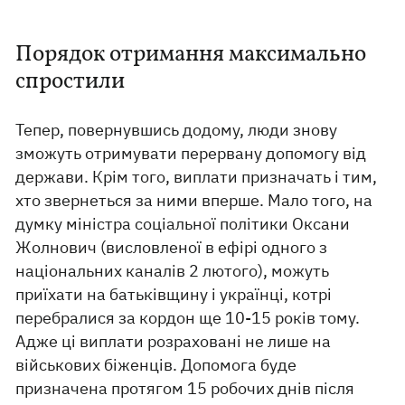
Порядок отримання максимально
спростили
Тепер, повернувшись додому, люди знову
зможуть отримувати перервану допомогу від
держави. Крім того, виплати призначать і тим,
хто звернеться за ними вперше. Мало того, на
думку міністра соціальної політики Оксани
Жолнович (висловленої в ефірі одного з
національних каналів 2 лютого), можуть
приїхати на батьківщину і українці, котрі
перебралися за кордон ще 10-15 років тому.
Адже ці виплати розраховані не лише на
військових біженців. Допомога буде
призначена протягом 15 робочих днів після