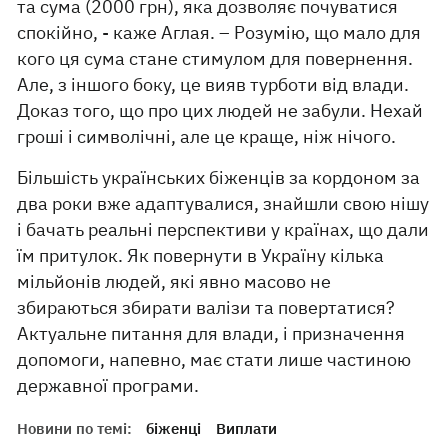
та сума (2000 грн), яка дозволяє почуватися
спокійно, - каже Аглая. – Розумію, що мало для
кого ця сума стане стимулом для повернення.
Але, з іншого боку, це вияв турботи від влади.
Доказ того, що про цих людей не забули. Нехай
гроші і символічні, але це краще, ніж нічого.
Більшість українських біженців за кордоном за
два роки вже адаптувалися, знайшли свою нішу
і бачать реальні перспективи у країнах, що дали
їм притулок. Як повернути в Україну кілька
мільйонів людей, які явно масово не
збираються збирати валізи та повертатися?
Актуальне питання для влади, і призначення
допомоги, напевно, має стати лише частиною
державної програми.
Новини по темі:
біженці
Виплати