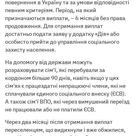
повернення в Україну та за умови відповідності
певним критеріям. Період, на який
призначаються виплати, – 6 місяців без права
продовження. Для отримання виплат
достатньо подати заяву у додатку «Дія» або
особисто прийти до управління соціального
захисту населення.
На допомогу від держави можуть
розраховувати сім'ї, які перебували за
кордоном більше 90 днів, навіть якщо у цих
сім'ях є працездатні непрацюючі члени, які не
сплачували єдиного соціального внеску (ЄСВ).
А також сім'ї ВПО, які через вимушений переїзд
не працювали або не платили ЄСВ.
Через два місяці після отримання виплат
переселенцям, що видихнули і вже обжилися,