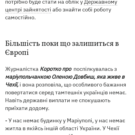
потрібно буде стати на облік у
Державному
центрі зайнятості
або знайти собі роботу
самостійно.
Більшість поки що залишиться в
Європі
Журналістка
Коротко про
поспілкувалась з
маріупольчанкою Оленою Довбиш, яка живе в
Чехії,
і вона розповіла, що особливого бажання
повертатися серед тамтешніх українців немає.
Навіть державні виплати не спокушають
приїхати додому.
- У нас немає будинку у Маріуполі, у нас немає
житла в якійсь іншій області України. У Чехії