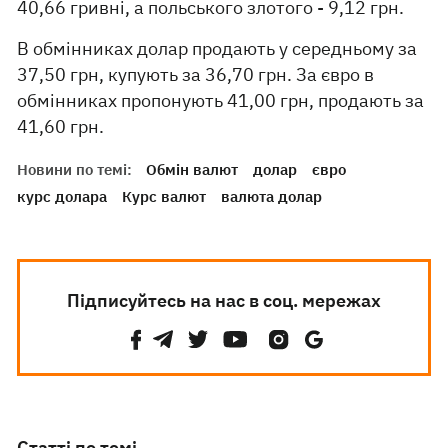
40,66 гривні, а польського злотого - 9,12 грн.
В обмінниках долар продають у середньому за
37,50 грн, купують за 36,70 грн. За євро в
обмінниках пропонують 41,00 грн, продають за
41,60 грн.
Новини по темі:
Обмін валют
долар
євро
курс долара
Курс валют
валюта долар
Підписуйтесь на нас в соц. мережах
Статті по темі