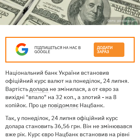
Фото: pixabay.com
ПІДПИШІТЬСЯ НА НАС В
ДОДАТИ
GOOGLE
ЗАРАЗ
Національний банк України встановив
офіційний курс валют на понеділок, 24 липня.
Вартість
долара
не змінилася, а от євро за
вихідні "впало" на 32 коп., а злотий - на 8
копійок. Про це
повідомляє
Нацбанк.
Так, у понеділок, 24 липня офіційний курс
долара становить 36,56 грн. Він не змінювався
вже рік. Курс євро Нацбанк встановив на рівні