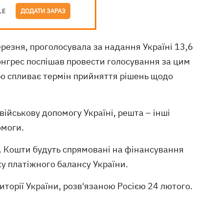
LE
ДОДАТИ ЗАРАЗ
ерезня, проголосувала за надання Україні 13,6
конгрес поспішав провести голосування за цим
цю спливає термін прийняття рішень щодо
військову допомогу Україні, решта – інші
омоги.
. Кошти будуть спрямовані на фінансування
у платіжного балансу України.
иторії України, розв'язаною Росією 24 лютого.