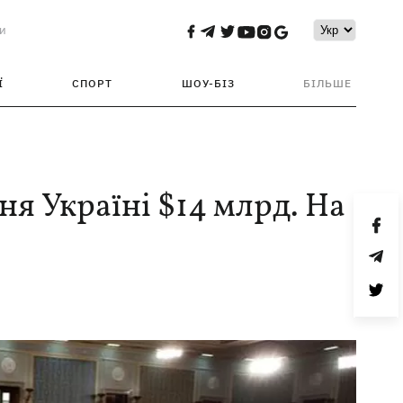
и
Ї
СПОРТ
ШОУ-БІЗ
БІЛЬШЕ
я Україні $14 млрд. На