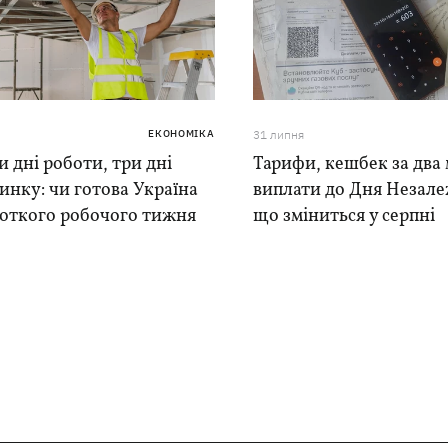
ЕКОНОМІКА
31 липня
 дні роботи, три дні
Тарифи, кешбек за два 
инку: чи готова Україна
виплати до Дня Незале
роткого робочого тижня
що зміниться у серпні