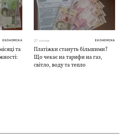
ЕКОНОМІКА
27 липня
ЕКОНОМІКА
місяці та
Платіжки стануть більшими?
жності:
Що чекає на тарифи на газ,
світло, воду та тепло