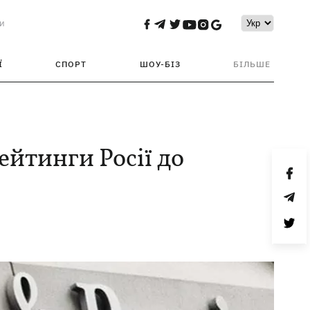
и
Ї
СПОРТ
ШОУ-БІЗ
БІЛЬШЕ
ейтинги Росії до