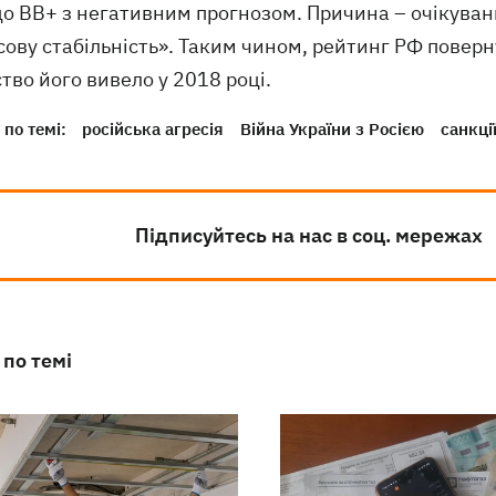
о ВВ+ з негативним прогнозом. Причина – очікуван
ову стабільність». Таким чином, рейтинг РФ поверну
тво його вивело у 2018 році.
по темі:
російська агресія
Війна України з Росією
санкції
Підписуйтесь на нас в соц. мережах
 по темі