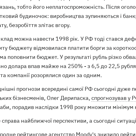
язань, тобто його неплатоспроможність. Після огол
ртковий будиночок: виробництва зупиняються і бан
ту, безробіття злітає вгору.
клад можна навести 1998 рік. У РФ тоді стався дефол
иту бюджету відмовилася платити борги за коротко
а поповнити бюджет. У результаті рубль різко обвал
но долара впав майже на 250% - з 6,5 до 22,5 рубл
та компанії розорялися один за одним.
нішні прогнози всередині самої РФ сьогодні дуже п
ьких бізнесменів, Олег Дерипаска,
спрогнозував у 
аби, порадив наслідки 1998 року множити мінімум 
 справа найближчої перспективи, а сьогодні ситуаці
одне рейтингове агентство Moody's знизило рейтинг