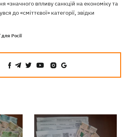
ня «значного впливу санкцій на економіку та
вся до «сміттєвої» категорії, звідки
 для Росії