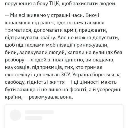
порушення з боку ТЦК, щоб захистити людей.
— Ми всі живемо у страшні часи. Вночі
ховаємося від ракет, вдень намагаємося
триматися, допомагати армії, працювати,
підтримувати країну. Але не можна допустити,
щоб під гаслами мобілізації принижували,
били, залякували людей, хапали на вулицях без
розбору — людей з інвалідністю, викладачів,
науковців, підприємців, тих, хто тримає
економіку і допомагає ЗСУ. Україна бореться за
свободу, гідність і життя — і ці цінності мають
бути захищені не лише на фронті, а й усередині
країни, — резюмувала вона.