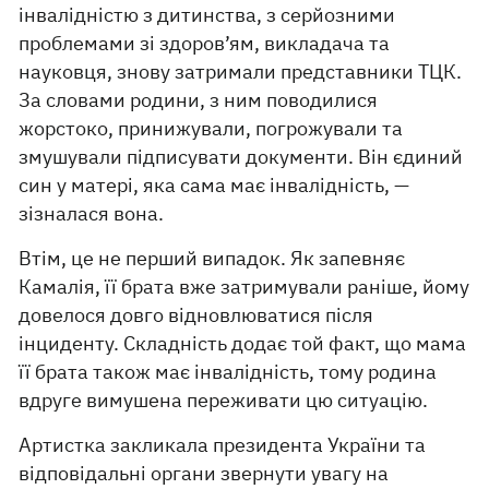
інвалідністю з дитинства, з серйозними
проблемами зі здоров’ям, викладача та
науковця, знову затримали представники ТЦК.
За словами родини, з ним поводилися
жорстоко, принижували, погрожували та
змушували підписувати документи. Він єдиний
син у матері, яка сама має інвалідність, —
зізналася вона.
Втім, це не перший випадок. Як запевняє
Камалія, її брата вже затримували раніше, йому
довелося довго відновлюватися після
інциденту. Складність додає той факт, що мама
її брата також має інвалідність, тому родина
вдруге вимушена переживати цю ситуацію.
Артистка закликала президента України та
відповідальні органи звернути увагу на