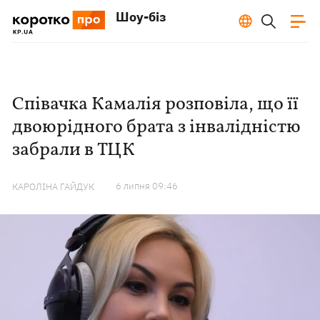
Шоу-біз
Співачка Камалія розповіла, що її
двоюрідного брата з інвалідністю
забрали в ТЦК
6 липня 09:46
КАРОЛІНА ГАЙДУК