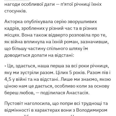
нагоди особливої дати — п'ятої річниці їхніх
стосунків.
Акторка опублікувала серію зворушливих
кадрів, зроблених у різний час та в різних
місцях. Вона також відверто розповіла про те,
як війна вплинула на їхній роман, зазначивши,
що більшу частину спільного шляху їм
доводиться долати на відстані:
- Це, здається, наша перша за всі роки річниця,
яку ми зустріли разом. Цілих 5 років. Разом пів і
4,5 у війні та на відстані. Лише ми знаємо, якою
ціною нам це дається, особливо коли за основу
береш любов, — поділилася Анастасія.
Пустовіт наголосила, що попри всі труднощі та
відмінності в характерах вони з Володимиром