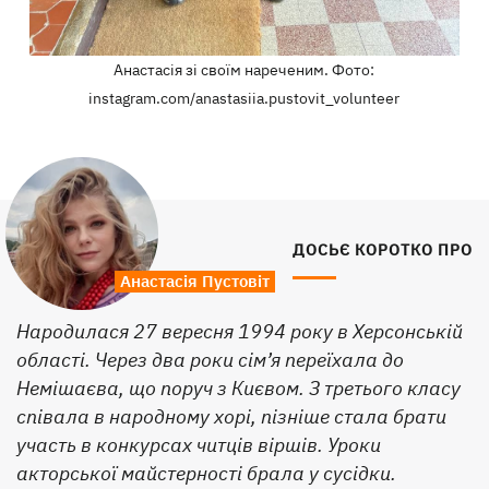
Анастасія зі своїм нареченим. Фото:
instagram.com/anastasiia.pustovit_volunteer
ДОСЬЄ КОРОТКО ПРО
Анастасія Пустовіт
Народилася 27 вересня 1994 року в Херсонській
області. Через два роки сім’я переїхала до
Немішаєва, що поруч з Києвом. З третього класу
співала в народному хорі, пізніше стала брати
участь в конкурсах читців віршів. Уроки
акторської майстерності брала у сусідки.