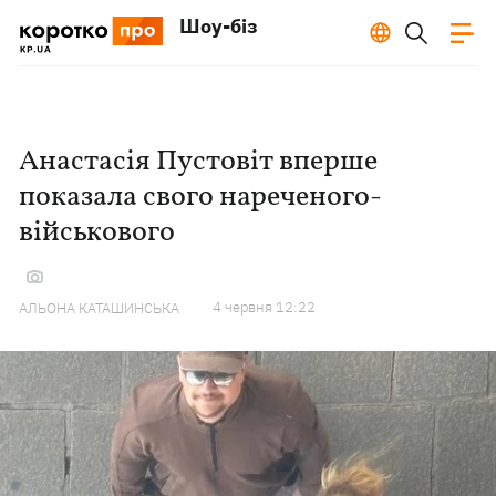
Шоу-біз
Анастасія Пустовіт вперше
показала свого нареченого-
військового
4 червня 12:22
АЛЬОНА КАТАШИНСЬКА