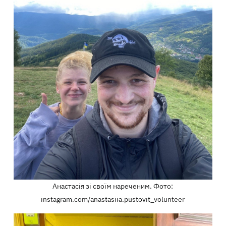
Анастасія зі своїм нареченим. Фото:
instagram.com/anastasiia.pustovit_volunteer