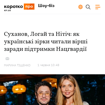
Шоу-біз
Суханов, Логай та Нітіч: як
українські зірки читали вірші
заради підтримки Нацгвардії
1 червня 10:48
МАРИНА ТІЩЕНКО