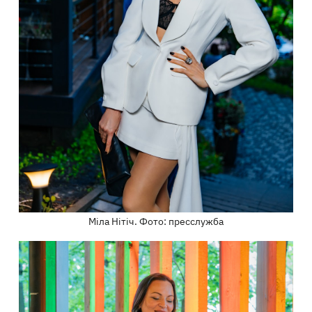
Міла Нітіч. Фото: пресслужба