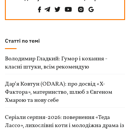
Статті по темі
Володимир Гладкий: Гумор і кохання -
класні штуки, всім рекомендую
Дар’я Ковтун (ODARA): про досвід «Х-
Фактора», материнство, шлюб з Євгеном
Хмарою та нову себе
Серіали серпня-2026: повернення «Теда
Лассо», лихослівні коти і молодіжна драма із