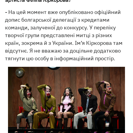
- На цей момент вже опубліковано офіційний
допис болгарської делегації з кредитами
команди, залученої до конкурсу. У переліку
творчої групи представлені митці з різних
країн, зокрема й з України. Ім’я Кіркорова там
відсутнє. Я не вважаю за доцільне додатково
тягнути цю особу в інформаційний простір.