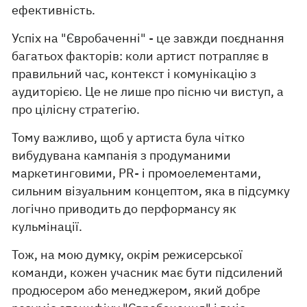
ефективність.
Успіх на "Євробаченні" - це завжди поєднання
багатьох факторів: коли артист потрапляє в
правильний час, контекст і комунікацію з
аудиторією. Це не лише про пісню чи виступ, а
про цілісну стратегію.
Тому важливо, щоб у артиста була чітко
вибудувана кампанія з продуманими
маркетинговими, PR- і промоелементами,
сильним візуальним концептом, яка в підсумку
логічно приводить до перформансу як
кульмінації.
Тож, на мою думку, окрім режисерської
команди, кожен учасник має бути підсилений
продюсером або менеджером, який добре