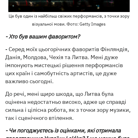
Це був один із найбільш свіжих перформансів, з точки зору
візуальної мови. Фото: Getty Images
- Хто був вашим фаворитом?
- Серед моїх цьогорічних фаворитів Фінляндія,
Данія, Молдова, Чехія та Литва. Мені дуже
імпонують мистецькі рішення перформансів
цих країн і самобутність артистів, це дуже
важливо сьогодні.
До речі, мені щиро шкода, що Литва була
оцінена недостатньо високо, адже це справді
сильна і цілісна робота, як з точки зору музики,
так і сценічного втілення.
- Чи погоджуєтесь із оцінками, які отримала