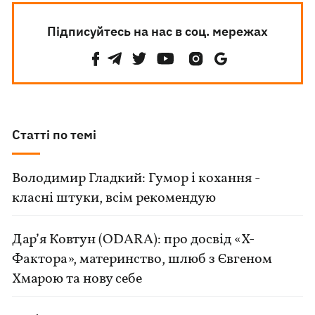
Підписуйтесь на нас в соц. мережах
Статті по темі
Володимир Гладкий: Гумор і кохання -
класні штуки, всім рекомендую
Дар’я Ковтун (ODARA): про досвід «Х-
Фактора», материнство, шлюб з Євгеном
Хмарою та нову себе