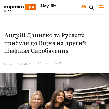
Шоу-біз
Андрій Данилко та Руслана
прибули до Відня на другий
півфінал Євробачення
14 травня 20:07
НАТАЛЯ МАЛКІНА