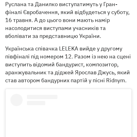
Руслана та Данилко виступатимуть у Гран-
фіналі Євробачення, який відбудеться у суботу,
16 травня. А до цього вони мають намір
насолодитися виступами учасників та
вболівати за представницю України.
Українська співачка LELEKA вийде у другому
півфіналі під номером 12. Разом із нею на сцені
виступить відомий бандурист, композитор,
аранжувальник та діджей Ярослав Джусь, який
став автором бандурних партій у пісні Ridnym.