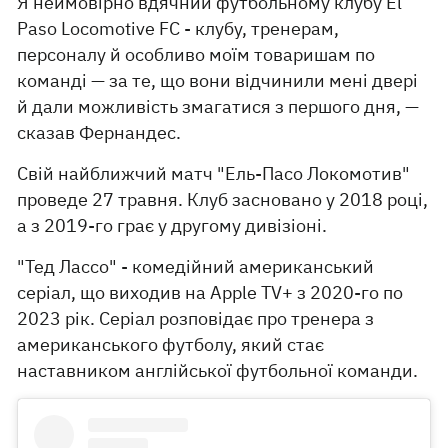
Я неймовірно вдячний футбольному клубу El
Paso Locomotive FC - клубу, тренерам,
персоналу й особливо моїм товаришам по
команді — за те, що вони відчинили мені двері
й дали можливість змагатися з першого дня, —
сказав Фернандес.
Свій найближчий матч "Ель-Пасо Локомотив"
проведе 27 травня. Клуб засновано у 2018 році,
а з 2019-го грає у другому дивізіоні.
"Тед Лассо" - комедійний американський
серіал, що виходив на Apple TV+ з 2020-го по
2023 рік. Серіал розповідає про тренера з
американського футболу, який стає
наставником англійської футбольної команди.