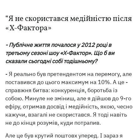
“Я не скористався медійністю після
«Х-Фактора»
- Публічне життя почалося у 2012 році в
третьому сезоні шоу «Х-Фактор». Що б ви
сказали сьогодні собі тодішньому?
- Я реально був претендентом на перемогу, але
поставився до цього максимум на 10%. А це -
справжня битва: конкуренція, боротьба із
собою. Минуле не зміниш, але я дійшов до 9-го
ефіру, отримав досвід і медійність, якою, чесно
кажучи, взагалі не скористався. Я тоді навіть
не до кінця розумів, куди потрапив.
Але це був крутий поштовх уперед. І зараз я