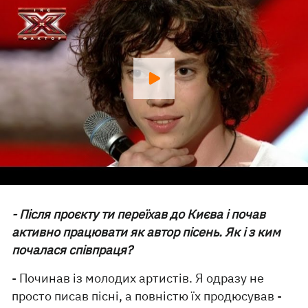
- Після проєкту ти переїхав до Києва і почав
активно працювати як автор пісень. Як і з ким
почалася співпраця?
- Починав із молодих артистів. Я одразу не
просто писав пісні, а повністю їх продюсував -