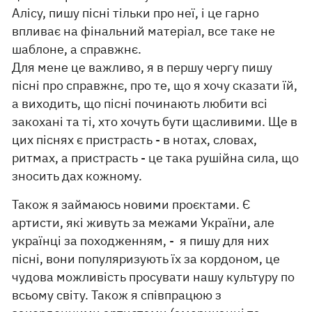
Алісу, пишу пісні тільки про неї, і це гарно
впливає на фінальний матеріал, все таке не
шаблоне, а справжнє.
Для мене це важливо, я в першу чергу пишу
пісні про справжнє, про те, що я хочу сказати їй,
а виходить, що пісні починають любити всі
закохані та ті, хто хочуть бути щасливими. Ще в
цих піснях є пристрасть - в нотах, словах,
ритмах, а пристрасть - це така рушійна сила, що
зносить дах кожному.
Також я займаюсь новими проєктами. Є
артисти, які живуть за межами України, але
українці за походженням, - я пишу для них
пісні, вони популяризують їх за кордоном, це
чудова можливість просувати нашу культуру по
всьому світу. Також я співпрацюю з