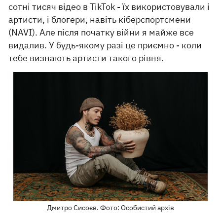
сотні тисяч відео в TikTok - їх використовували і
артисти, і блогери, навіть кіберспортсмени
(NAVI). Але після початку війни я майже все
видалив. У будь-якому разі це приємно - коли
тебе визнають артисти такого рівня.
Дмитро Сисоєв. Фото: Особистий архів