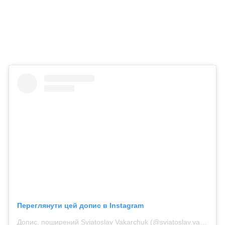
Переглянути цей допис в Instagram
Допис, поширений Sviatoslav Vakarchuk (@sviatoslav.vakarchuk)