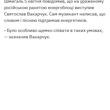
Шмигаль 5 квітня повідомив, що на ураженому
російською ракетою енергоблоці виступив
Святослав Вакарчук. Сам музикант написав, що
словом і піснею підтримав енергетиків.
- Було особливо щемко співати в таких умовах,
— зазначив Вакарчук.