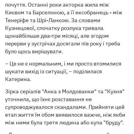
почуття. Останні роки акторка жила між
Києвом та Барселоною, а її ексобранець - між
Тенеріфе та Шрі-Ланкою. За словами
Кузнецової, спочатку розлука тривала
щонайбільше два-три місяці, але згодом
перерви у зустрічах досягали пів року і треба
було щось вирішувати.
– Це не є нормальним, і ми просто втомилися
шукати вихід із ситуації, – поділилася
Катерина.
Зірка серіалів "Анка з Молдованки" та "Кухня"
уточнила, що їхнє розставання не
супроводжувалося скандалами. Прийняти цей
етап життя їм обом виявилося важче, ніж якби
між ними була третя людина або купа "бруду".