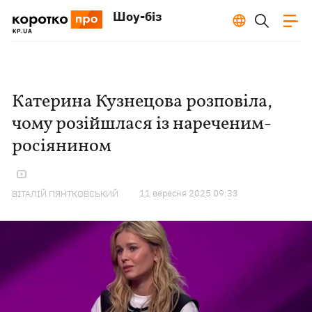
Шоу-біз
Катерина Кузнецова розповіла,
чому розійшлася із нареченим-
росіянином
11 вересня 2025 09:33
ВІТАЛІЙ ПЯНТКОВСЬКИЙ