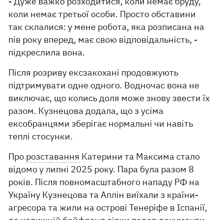
- Дуже важко розходитися, коли немає бруду,
коли немає третьої особи. Просто обставини
так склалися: у мене робота, яка розписана на
пів року вперед, має свою відповідальність, -
підкреслила вона.
Після розриву ексзакохані продовжують
підтримувати одне одного. Водночас вона не
виключає, що колись доля може знову звести їх
разом. Кузнецова додала, що з усіма
ексобранцями зберігає нормальні чи навіть
теплі стосунки.
Про
розставання
Катерини та Максима стало
відомо у липні 2025 року. Пара була разом 8
років. Після повномасштабного нападу РФ на
Україну Кузнецова та Аплін виїхали з країни-
агресора та жили на острові Тенеріфе в Іспанії,