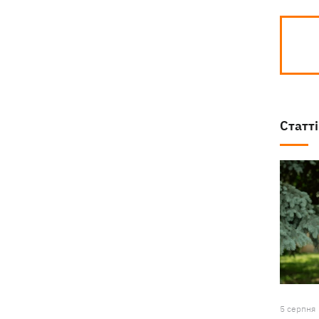
Статті
5 серпня