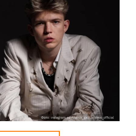
Фото: instagram.com/jenia_galich/drevo_official