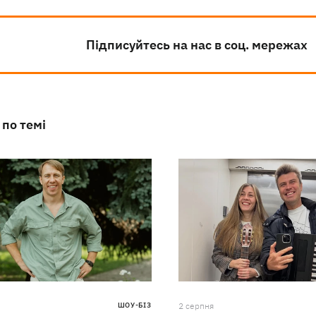
Підписуйтесь на нас в соц. мережах
 по темі
ШОУ-БІЗ
2 серпня