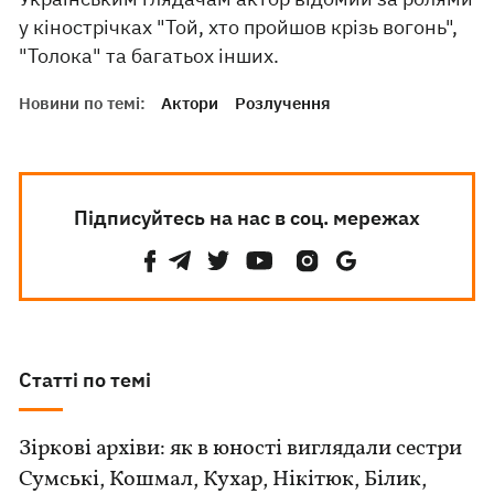
у кінострічках "Той, хто пройшов крізь вогонь",
"Толока" та багатьох інших.
Новини по темі:
Актори
Розлучення
Підписуйтесь на нас в соц. мережах
Статті по темі
Зіркові архіви: як в юності виглядали сестри
Сумські, Кошмал, Кухар, Нікітюк, Білик,