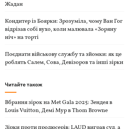
Жадан
Кондитер із Боярки: Зрозуміла, чому Ван Гог
відрізав собі вухо, коли малювала «Зоряну
ніч» на торті
Поєднати військову службу та зйомки: як це
роблять Салем, Сова, Девізоров та інші зірки
Читайте також
Вбрання зірок на Met Gala 2025: Зендея в
Louis Vuitton, Демі Мур в Thom Browne
Зірки проти продюсерів: LAUD виграв суд, а